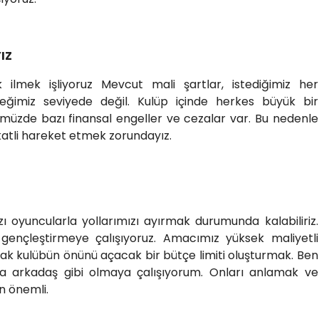
IZ
 ilmek işliyoruz Mevcut mali şartlar, istediğimiz her
eğimiz seviyede değil. Kulüp içinde herkes büyük bir
ümüzde bazı finansal engeller ve cezalar var. Bu nedenle
katli hareket etmek zorundayız.
 oyuncularla yollarımızı ayırmak durumunda kalabiliriz.
nçleştirmeye çalışıyoruz. Amacımız yüksek maliyetli
ak kulübün önünü açacak bir bütçe limiti oluşturmak. Ben
la arkadaş gibi olmaya çalışıyorum. Onları anlamak ve
n önemli.