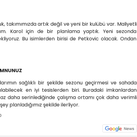
k, takımımızda artık değil ve yeni bir kulübü var. Maliyetli
ım. Karol için de bir planlama yaptık. Yeni sezonda
kliyoruz. Bu isimlerden birisi de Petkovic olacak. Ondan
EMNUNUZ
arımın sağlıklı bir şekilde sezonu geçirmesi ve sahada
labilecek en iyi tesislerden biri. Buradaki imkanlardan
z daha serinlediğinde çalışma ortamı çok daha verimli
şey planladığımız şekilde ilerliyor.
0