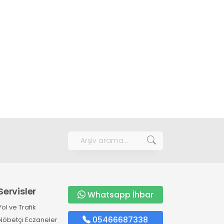
Servisler
Whatsapp İhbar
Yol ve Trafik
05466687338
Nöbetçi Eczaneler