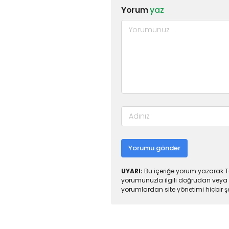
Yorum
yaz
Yorumu gönder
UYARI:
Bu içeriğe yorum yazarak To
yorumunuzla ilgili doğrudan veya 
yorumlardan site yönetimi hiçbir 