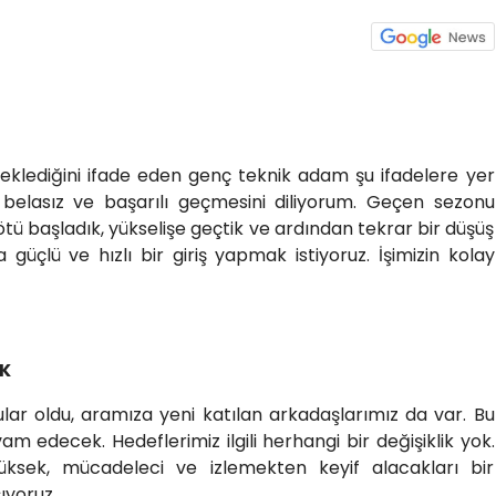
 beklediğini ifade eden genç teknik adam şu ifadelere yer
, belasız ve başarılı geçmesini diliyorum. Geçen sezonu
Kötü başladık, yükselişe geçtik ve ardından tekrar bir düşüş
güçlü ve hızlı bir giriş yapmak istiyoruz. İşimizin kolay
EK
ar oldu, aramıza yeni katılan arkadaşlarımız da var. Bu
am edecek. Hedeflerimiz ilgili herhangi bir değişiklik yok.
yüksek, mücadeleci ve izlemekten keyif alacakları bir
ıyoruz.