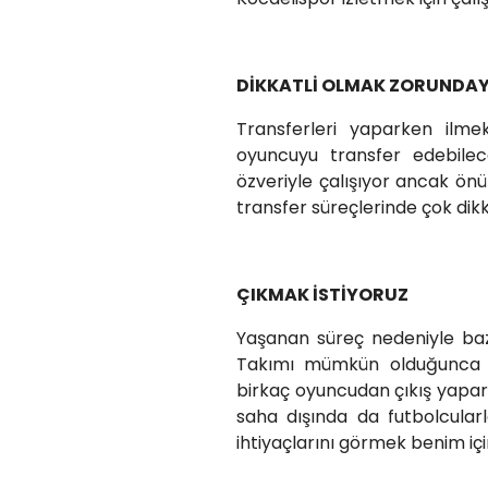
DİKKATLİ OLMAK ZORUNDAY
Transferleri yaparken ilmek
oyuncuyu transfer edebilec
özveriyle çalışıyor ancak ön
transfer süreçlerinde çok dik
ÇIKMAK İSTİYORUZ
Yaşanan süreç nedeniyle bazı
Takımı mümkün olduğunca ge
birkaç oyuncudan çıkış yapar
saha dışında da futbolcular
ihtiyaçlarını görmek benim içi