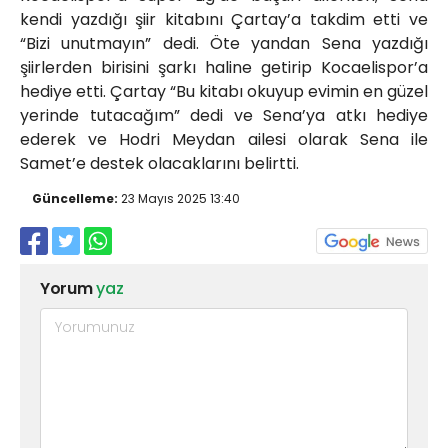
kendi yazdığı şiir kitabını Çartay’a takdim etti ve
“Bizi unutmayın” dedi. Öte yandan Sena yazdığı
şiirlerden birisini şarkı haline getirip Kocaelispor’a
hediye etti. Çartay “Bu kitabı okuyup evimin en güzel
yerinde tutacağım” dedi ve Sena’ya atkı hediye
ederek ve Hodri Meydan ailesi olarak Sena ile
Samet’e destek olacaklarını belirtti.
Güncelleme:
23 Mayıs 2025 13:40
Yorum
yaz