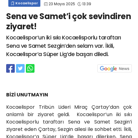
Kocaelispor
23 Mayıs 2025
13:39
info@spor41.com
Sena ve Samet’i çok sevindiren
ziyaret!
Kocaelispor’un iki sıkı Kocaelisporlu taraftarı
Sena ve Samet Sezgin’den selam var. İkili,
Kocaelispor’a Süper Lig’de başarı diledi.
BİZİ UNUTMAYIN
Kocaelispor Tribün Lideri Miraç Çartay’dan çok
anlamlı bir ziyaret geldi. Kocaelispor’un iki sıkı
Kocaelisporlu taraftarı Sena ve Samet Sezgin’i
ziyaret eden Çartay, Sezgin ailesi ile sohbet etti. İkili,
Kocaelispor’a Süper Lig’de başarı dilerken, Sena