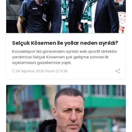
Selçuk Kösemen ile yollar neden ayrıldı?
Kocaelispor’da görevinden ayrılan eski sportif dirtektör
yardımcısı Selçuk Kösemen şok gelişme sonrası ilk
açıklamasını gazetemize yaptı.
09 Ağustos 2026 Pazar
13:28