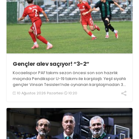
Gençler alev saçıyor! “3-2”
Kocaelispor PAF takımı sezon öncesi son son hazırlık
maçında Pendikspor U-19 takımı ile karşılaştı. Yeşil siyahlı
gençler Vinsan Tesisleri’nde oynanan karşılaşmadan 3-
2 galip ayrıldı.
10 Ağustos 2026 Pazartesi
10:20