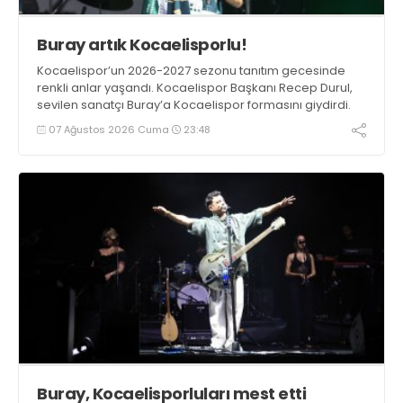
Buray artık Kocaelisporlu!
Kocaelispor’un 2026-2027 sezonu tanıtım gecesinde
renkli anlar yaşandı. Kocaelispor Başkanı Recep Durul,
sevilen sanatçı Buray’a Kocaelispor formasını giydirdi.
07 Ağustos 2026 Cuma
23:48
Buray, Kocaelisporluları mest etti