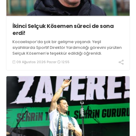
İkinci Selçuk Kösemen süreci de sona
erdi!
Kocaelispor’da şok bir gelişme yaşandı. Yeşil
siyahlılarda Sportif Direktör Yardımcılığı görevini yürüten
Selçuk Kösemen’e teşekkür edildiği öğrenildi.
09 Ağustos 2026 Pazar
12:55