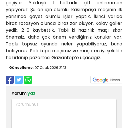
geçiyor. Yaklaşık 1 haftadır çift antrenman
yapıyoruz. Şu an için olumlu. Kasımpaşa maçının ilk
yarısında gayet olumlu işler yaptık. İkinci yarıda
biraz rotasyon olunca biraz zor oluyor. Kolay goller
yedik, 2-0 kaybettik. Tabii ki hazırlık maçı, skor
önemsiz, daha çok önem verdiğimiz konular var.
Toplu topsuz oyunda neler yapabiliyoruz, buna
bakıyoruz. Salı kupa maçımız ve maça en iyi şekilde
hazırlanıp pazartesi Gaziantep’e uçacağız.
Güncelleme:
07 Ocak 2026 21:13
Yorum
yaz