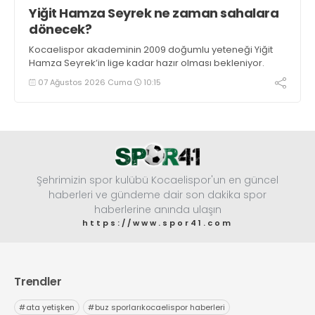
Yiğit Hamza Seyrek ne zaman sahalara
dönecek?
Kocaelispor akademinin 2009 doğumlu yeteneği Yiğit
Hamza Seyrek’in lige kadar hazır olması bekleniyor.
07 Ağustos 2026 Cuma
10:15
Şehrimizin spor kulübü Kocaelispor'un en güncel
haberleri ve gündeme dair son dakika spor
haberlerine anında ulaşın
https://www.spor41.com
Trendler
#
ata yetişken
#
buz sporlarıkocaelispor haberleri