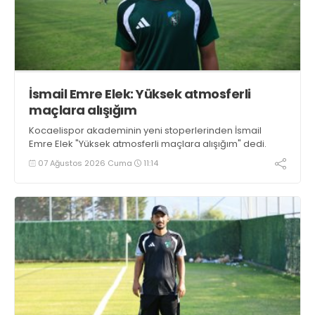
İsmail Emre Elek: Yüksek atmosferli
maçlara alışığım
Kocaelispor akademinin yeni stoperlerinden İsmail
Emre Elek "Yüksek atmosferli maçlara alışığım" dedi.
07 Ağustos 2026 Cuma
11:14