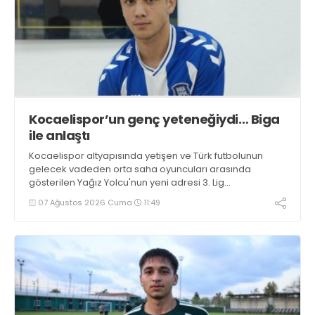
Kocaelispor’un genç yeteneğiydi… Biga
ile anlaştı
Kocaelispor altyapısında yetişen ve Türk futbolunun
gelecek vadeden orta saha oyuncuları arasında
gösterilen Yağız Yolcu'nun yeni adresi 3. Lig
takımlarından Bigaspor ile 1+1 yıllık anlaşma sağladı.
07 Ağustos 2026 Cuma
11:49