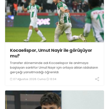
Kocaelispor, Umut Nayir ile görüşüyor
mu?
Transfer döneminde adı Kocaelispor ile anılmaya
başlayan santrfor Umut Nayir için ortaya atılan iddiaların
gerçeği yansıtmadığı öğrenildi.
07 Ağustos 2026 Cuma
13:34