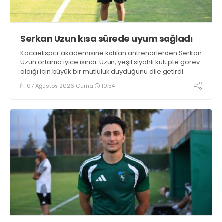
Serkan Uzun kısa sürede uyum sağladı
Kocaelispor akademisine katılan antrenörlerden Serkan
Uzun ortama iyice ısındı. Uzun, yeşil siyahlı kulüpte görev
aldığı için büyük bir mutluluk duyduğunu dile getirdi.
07 Ağustos 2026 Cuma
10:54