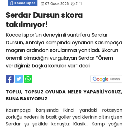
Kocaelispor
07 Ocak 2026
21:11
info@spor41.com
Serdar Dursun skora
takılmıyor!
Kocaelispor’un deneyimli santrforu Serdar
Dursun, Antalya kampında oynanan Kasımpaşa
maçının ardından sorularımızı yanıtladı. Skorun
önemli olmadığını vurgulayan Serdar “Önem
verdiğimiz başka konular var” dedi.
TOPLU, TOPSUZ OYUNDA NELER YAPABİLİYORUZ,
BUNA BAKIYORUZ
Kasımpaşa karşısında ikinci yarıdaki rotasyon
zorluğu nedeni ile basit goller yediklerinin altını çizen
Serdar şu şekilde konuştu: Klasik… Kamp yoğun