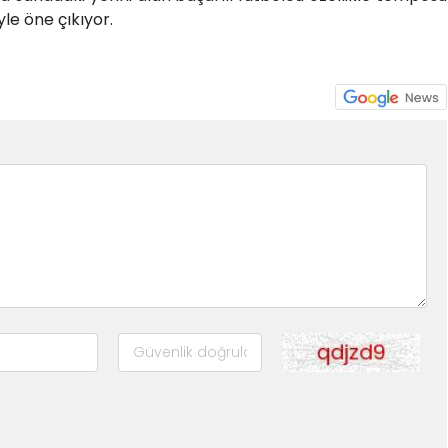
yle öne çıkıyor.