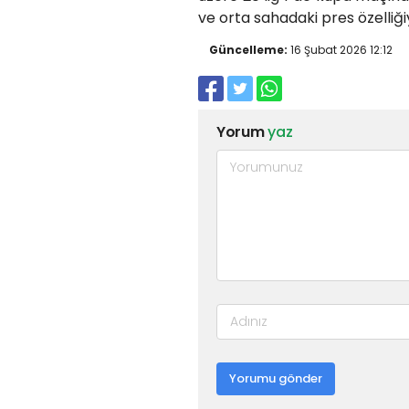
ve orta sahadaki pres özelliği
Güncelleme:
16 Şubat 2026 12:12
Yorum
yaz
Yorumu gönder