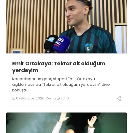
Emir Ortakaya: Tekrar ait olduğum
yerdeyim
Kocaelispor’un genç stoperi Emir Ortakaya
açıklamasında “Tekrar ait olduğum yerdeyim” diye
konuştu.
07 Ağustos 2026 Cuma
23:10