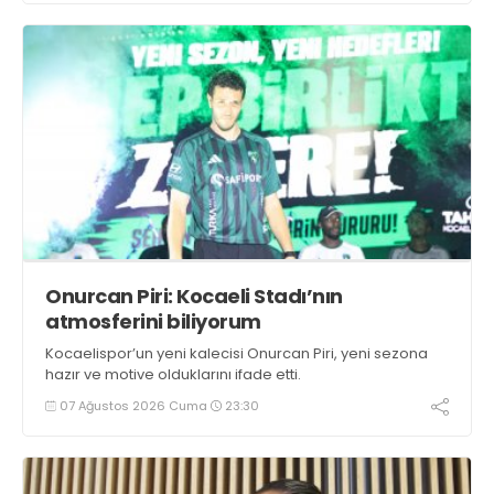
Onurcan Piri: Kocaeli Stadı’nın
atmosferini biliyorum
Kocaelispor’un yeni kalecisi Onurcan Piri, yeni sezona
hazır ve motive olduklarını ifade etti.
07 Ağustos 2026 Cuma
23:30