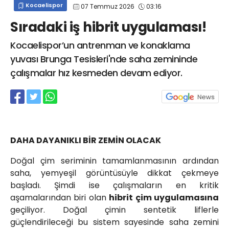
Kocaelispor
07 Temmuz 2026
03:16
info@spor41.com
Sıradaki iş hibrit uygulaması!
Kocaelispor’un antrenman ve konaklama
yuvası Brunga Tesisleri'nde saha zemininde
çalışmalar hız kesmeden devam ediyor.
DAHA DAYANIKLI BİR ZEMİN OLACAK
Doğal çim seriminin tamamlanmasının ardından
saha, yemyeşil görüntüsüyle dikkat çekmeye
başladı. Şimdi ise çalışmaların en kritik
aşamalarından biri olan
hibrit çim uygulamasına
geçiliyor. Doğal çimin sentetik liflerle
güçlendirileceği bu sistem sayesinde saha zemini