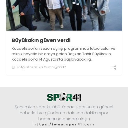
Büyükakın güven verdi
Kocaelispor'un sezon açılışı programında futbolcular ve
teknik heyetle bir araya gelen Başkan Tahir Büyükakın,
Kocaelispor’a 14 Ağustos’ta başlayacak lig
maratonunda başarılar diledi ve “Yanınızdayım” dedi.
07 Ağustos 2026 Cuma
22:17
Şehrimizin spor kulübü Kocaelispor'un en güncel
haberleri ve gündeme dair son dakika spor
haberlerine anında ulaşın
https://www.spor41.com