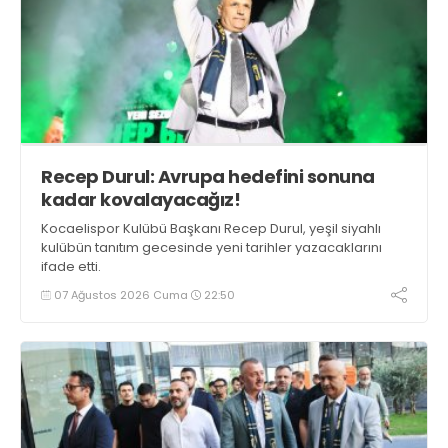
Recep Durul: Avrupa hedefini sonuna
kadar kovalayacağız!
Kocaelispor Kulübü Başkanı Recep Durul, yeşil siyahlı
kulübün tanıtım gecesinde yeni tarihler yazacaklarını
ifade etti.
07 Ağustos 2026 Cuma
22:50