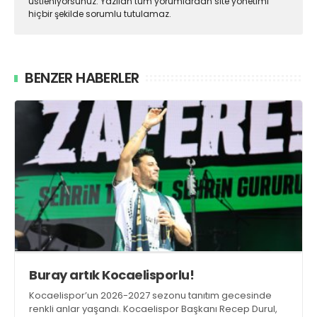
üstleniyorsunuz. Yazılan tüm yorumlardan site yönetimi
hiçbir şekilde sorumlu tutulamaz.
BENZER HABERLER
Buray artık Kocaelisporlu!
Kocaelispor’un 2026-2027 sezonu tanıtım gecesinde
renkli anlar yaşandı. Kocaelispor Başkanı Recep Durul,