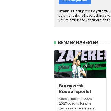
UYARI:
Bu içeriğe yorum yazarak To
yorumunuzla ilgili doğrudan veya 
yorumlardan site yönetimi hiçbir 
BENZER HABERLER
Buray artık
Kocaelisporlu!
Kocaelispor’un 2026-
2027 sezonu tanıtım
gecesinde renkli anlar