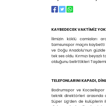
KAYBEDECEK VAKTİMİZ YOK
İlimizin köklü camiaları 
Samsunspor maçını kaybetti v
ve Doğu Anadolu’nun güzide 
tek ses oldu. Kırmızı beyazlı t
olduğunu belirttikleri Taşdem
TELEFONLARINI KAPADI, DİN
Bodrumspor ve Kocaelispor i
teknik direktörleri arasında
Süper Lig’den de kulüplerin 