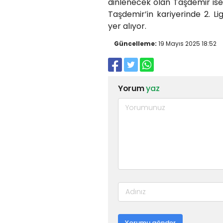
dinlenecek olan Taşdemir ise
Taşdemir’in kariyerinde 2. 
yer alıyor.
Güncelleme:
19 Mayıs 2025 18:52
Yorum
yaz
Yorumu gönder