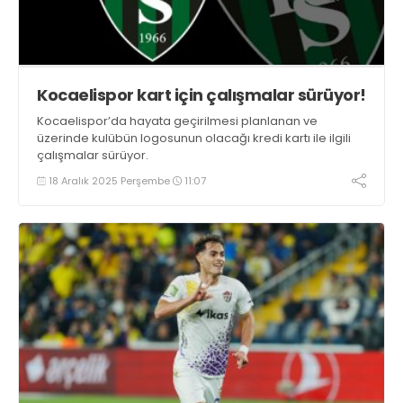
Kocaelispor kart için çalışmalar sürüyor!
Kocaelispor’da hayata geçirilmesi planlanan ve
üzerinde kulübün logosunun olacağı kredi kartı ile ilgili
çalışmalar sürüyor.
18 Aralık 2025 Perşembe
11:07