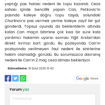
yaptığı pas hatası nedeni ile topu kazandı. Ceza
sahası içinde bencillik yapan Can, Petkovic’in
pasında kaleye doğru topu taşıdı, solundaki
Churlinov’a pas vermek yerine kaleye zayıf bir şut
gönderdi. Topsuz oyunda da beklentilerin altında
kalan Can maçın bitimine çok kısa bir süre kala
yardımcı hakemin uyarısı sonrası Yiğit Arslan’dan
direkt kırmızı kart gördü. Bu pozisyonda Can’ın
pozisyonda verilmeyen faul nedeni ile sinirlerine
hakim olamadığı görüldü. Bu sorumsuzca davranış
nedeni ile Can’ın 2 maç ceza alması bekleniyor.
Güncelleme:
15 Eylül 2025 10:42
Yorum
yaz