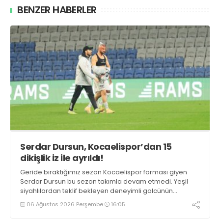
BENZER HABERLER
Serdar Dursun, Kocaelispor’dan 15
dikişlik iz ile ayrıldı!
Geride bıraktığımız sezon Kocaelispor forması giyen
Serdar Dursun bu sezon takımla devam etmedi. Yeşil
siyahlılardan teklif bekleyen deneyimli golcünün
Gaziantep FK ile söz kesecek.
06 Ağustos 2026 Perşembe
16:05