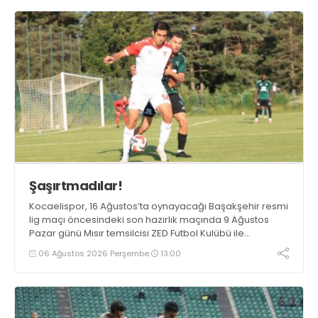
Şaşırtmadılar!
Kocaelispor, 16 Ağustos’ta oynayacağı Başakşehir resmi
lig maçı öncesindeki son hazırlık maçında 9 Ağustos
Pazar günü Mısır temsilcisi ZED Futbol Kulübü ile
karşılaşacak.
06 Ağustos 2026 Perşembe
13:00