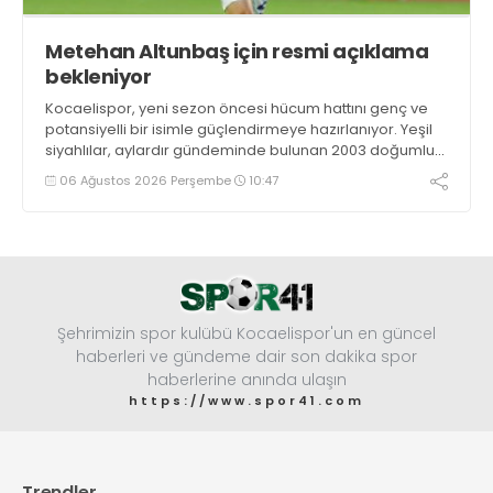
Metehan Altunbaş için resmi açıklama
bekleniyor
Kocaelispor, yeni sezon öncesi hücum hattını genç ve
potansiyelli bir isimle güçlendirmeye hazırlanıyor. Yeşil
siyahlılar, aylardır gündeminde bulunan 2003 doğumlu
santrfor Metehan Altunbaş transferinde sona hayli
06 Ağustos 2026 Perşembe
10:47
yaklaştı.
Şehrimizin spor kulübü Kocaelispor'un en güncel
haberleri ve gündeme dair son dakika spor
haberlerine anında ulaşın
https://www.spor41.com
Trendler