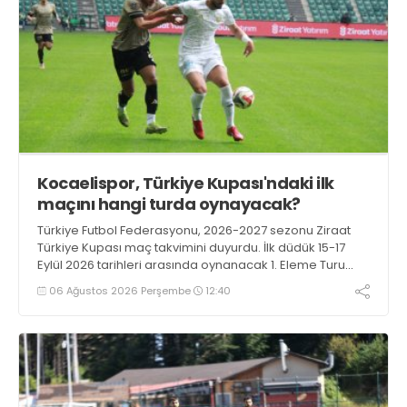
Kocaelispor, Türkiye Kupası'ndaki ilk
maçını hangi turda oynayacak?
Türkiye Futbol Federasyonu, 2026-2027 sezonu Ziraat
Türkiye Kupası maç takvimini duyurdu. İlk düdük 15-17
Eylül 2026 tarihleri arasında oynanacak 1. Eleme Turu
karşılaşmalarıyla çalacak.
06 Ağustos 2026 Perşembe
12:40