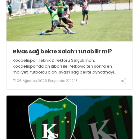
Rivas sağ bekte Salah’ı tutabilir mi?
Kocaelispor Teknik Direktörü Selçuk İnan,
Kocaelispor’da an itibari ile Petkovic’ten sonra en
maliyetli futbolcu olan Rivas’ı sağ bekte oynatmayı
düşünüyor.
06 Ağustos 2026 Perşembe
12:18