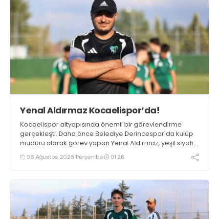
Yenal Aldırmaz Kocaelispor’da!
Kocaelispor altyapısında önemli bir görevlendirme
gerçekleşti. Daha önce Belediye Derincespor'da kulüp
müdürü olarak görev yapan Yenal Aldırmaz, yeşil siyahlı
kulübün altyapı izleme ekibine dahil oldu.
06 Ağustos 2026 Perşembe
01:26