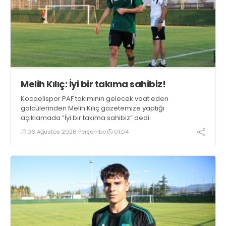
Melih Kılıç: İyi bir takıma sahibiz!
Kocaelispor PAF takımının gelecek vaat eden
golcülerinden Melih Kılıç gazetemize yaptığı
açıklamada “İyi bir takıma sahibiz” dedi.
06 Ağustos 2026 Perşembe
01:04