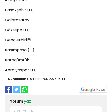
Alanyaspor
Başakşehir (D)
Galatasaray
Göztepe (D)
Gençlerbirliği
Kasımpaşa (D)
Karagümrük
Antalyaspor (D)
Güncelleme:
04 Temmuz 2025 15:44
Yorum
yaz