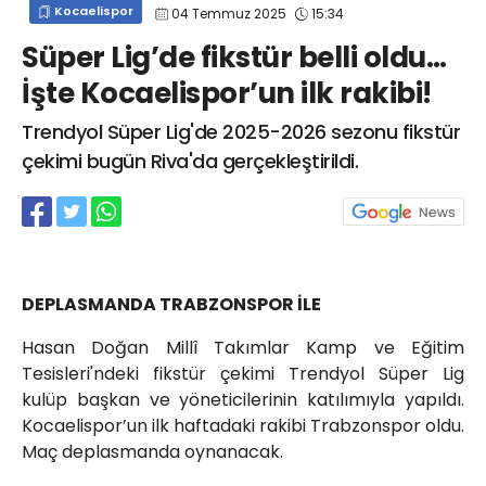
Kocaelispor
04 Temmuz 2025
15:34
info@spor41.com
Süper Lig’de fikstür belli oldu…
İşte Kocaelispor’un ilk rakibi!
Trendyol Süper Lig'de 2025-2026 sezonu fikstür
çekimi bugün Riva'da gerçekleştirildi.
DEPLASMANDA TRABZONSPOR İLE
Hasan Doğan Millî Takımlar Kamp ve Eğitim
Tesisleri'ndeki fikstür çekimi Trendyol Süper Lig
kulüp başkan ve yöneticilerinin katılımıyla yapıldı.
Kocaelispor’un ilk haftadaki rakibi Trabzonspor oldu.
Maç deplasmanda oynanacak.