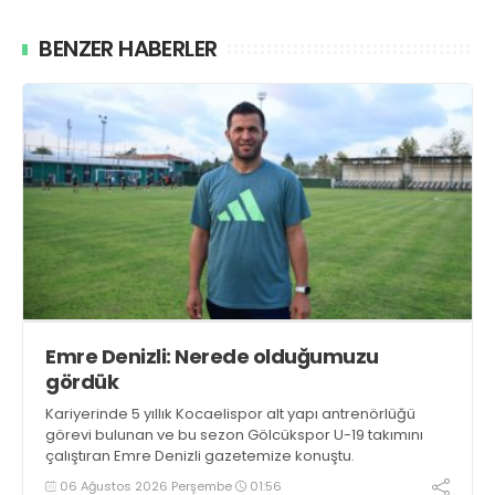
BENZER HABERLER
Emre Denizli: Nerede olduğumuzu
gördük
Kariyerinde 5 yıllık Kocaelispor alt yapı antrenörlüğü
görevi bulunan ve bu sezon Gölcükspor U-19 takımını
çalıştıran Emre Denizli gazetemize konuştu.
06 Ağustos 2026 Perşembe
01:56