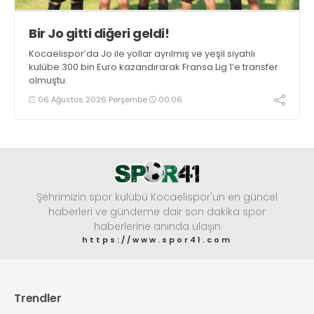
Bir Jo gitti diğeri geldi!
Kocaelispor’da Jo ile yollar ayrılmış ve yeşil siyahlı
kulübe 300 bin Euro kazandırarak Fransa Lig 1’e transfer
olmuştu.
06 Ağustos 2026 Perşembe
00:06
Şehrimizin spor kulübü Kocaelispor'un en güncel
haberleri ve gündeme dair son dakika spor
haberlerine anında ulaşın
https://www.spor41.com
Trendler