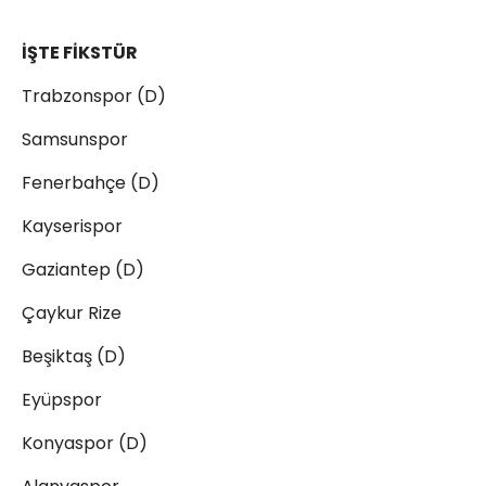
İŞTE FİKSTÜR
Trabzonspor (D)
Samsunspor
Fenerbahçe (D)
Kayserispor
Gaziantep (D)
Çaykur Rize
Beşiktaş (D)
Eyüpspor
Konyaspor (D)