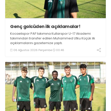
Genç golcüden ilk açıklamalar!
Kocaelispor PAF takımına Kullarspor U-17 Akademi
takımından transfer edilen Muhammed Utku Küçük ilk
açıklamalarını gazetemize yaptı.
06 Ağustos 2026 Perşembe
00:46