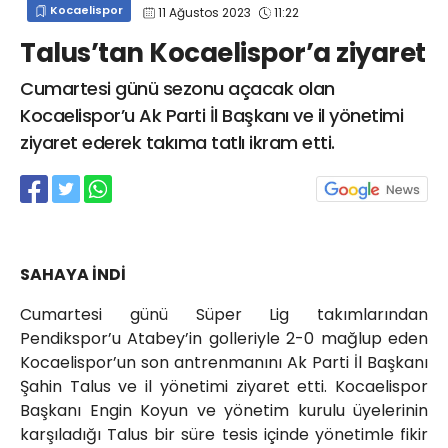
Kocaelispor
11 Ağustos 2023
11:22
info@spor41.com
Talus’tan Kocaelispor’a ziyaret
Cumartesi günü sezonu açacak olan
Kocaelispor’u Ak Parti İl Başkanı ve il yönetimi
ziyaret ederek takıma tatlı ikram etti.
SAHAYA İNDİ
Cumartesi günü Süper Lig takımlarından
Pendikspor’u Atabey’in golleriyle 2-0 mağlup eden
Kocaelispor’un son antrenmanını Ak Parti İl Başkanı
Şahin Talus ve il yönetimi ziyaret etti. Kocaelispor
Başkanı Engin Koyun ve yönetim kurulu üyelerinin
karşıladığı Talus bir süre tesis içinde yönetimle fikir