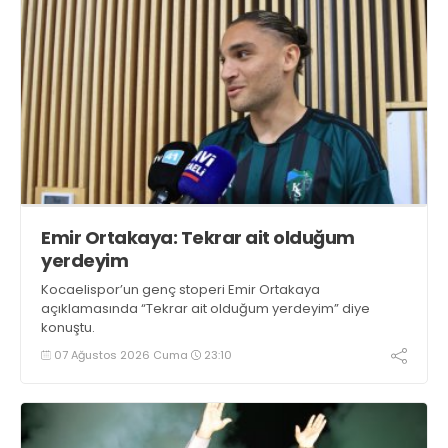
Emir Ortakaya: Tekrar ait olduğum
yerdeyim
Kocaelispor’un genç stoperi Emir Ortakaya
açıklamasında “Tekrar ait olduğum yerdeyim” diye
konuştu.
07 Ağustos 2026 Cuma
23:10