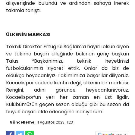
alışverişinde bulundu ve ardından sahaya inerek
takımla tanıştı.
ÜLKENİN MARKASI
Teknik Direktör Ertuğrul Sağlam’a hayırlı olsun diyen
ve takıma başarı dileğinde bulunan genç başkan
Talus “Başkanımızı, teknik heyetimizi
futbolcularımızı ziyaret ettik. Onlar da biz de
oldukça heyecanlıyız. Takımımıza başarılar diliyoruz.
Kocaelispor sadece kentin değil, ülkenin bir markası.
Rengini, adını görünce heyecanlanıyoruz.
Kocaelispor’un yeri her zaman en üst ligdir.
Kulübümüzün geçen sezon olduğu gibi bu sezon da
büyük başarı elde edeceğine inanıyorum.
Güncelleme:
11 Ağustos 2023 11:23