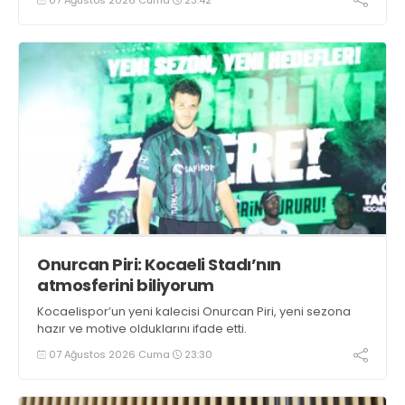
Onurcan Piri: Kocaeli Stadı’nın
atmosferini biliyorum
Kocaelispor’un yeni kalecisi Onurcan Piri, yeni sezona
hazır ve motive olduklarını ifade etti.
07 Ağustos 2026 Cuma
23:30