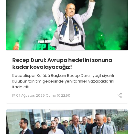
Recep Durul: Avrupa hedefini sonuna
kadar kovalayacağız!
Kocaelispor Kulübü Başkanı Recep Durul, yeşil siyahlı
kulübün tanıtım gecesinde yeni tarihler yazacaklarını
ifade etti.
07 Ağustos 2026 Cuma
22:50