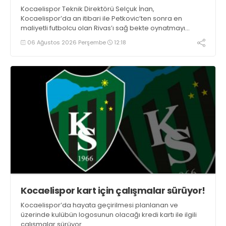
Kocaelispor Teknik Direktörü Selçuk İnan,
Kocaelispor’da an itibari ile Petkovic’ten sonra en
maliyetli futbolcu olan Rivas’ı sağ bekte oynatmayı
düşünüyor.
06 Ağustos 2026 Perşembe
12:18
Kocaelispor kart için çalışmalar sürüyor!
Kocaelispor’da hayata geçirilmesi planlanan ve
üzerinde kulübün logosunun olacağı kredi kartı ile ilgili
çalışmalar sürüyor.