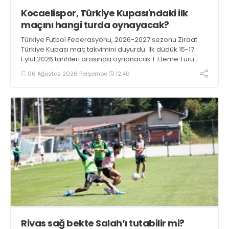
Kocaelispor, Türkiye Kupası'ndaki ilk
maçını hangi turda oynayacak?
Türkiye Futbol Federasyonu, 2026-2027 sezonu Ziraat
Türkiye Kupası maç takvimini duyurdu. İlk düdük 15-17
Eylül 2026 tarihleri arasında oynanacak 1. Eleme Turu
karşılaşmalarıyla çalacak.
06 Ağustos 2026 Perşembe
12:40
Rivas sağ bekte Salah’ı tutabilir mi?