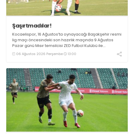
Şaşırtmadılar!
Kocaelispor, 16 Ağustos’ta oynayacağı Başakşehir resmi
lig maçı öncesindeki son hazırlık maçında 9 Ağustos
Pazar günü Mısır temsilcisi ZED Futbol Kulübü ile
karşılaşacak.
06 Ağustos 2026 Perşembe
13:00