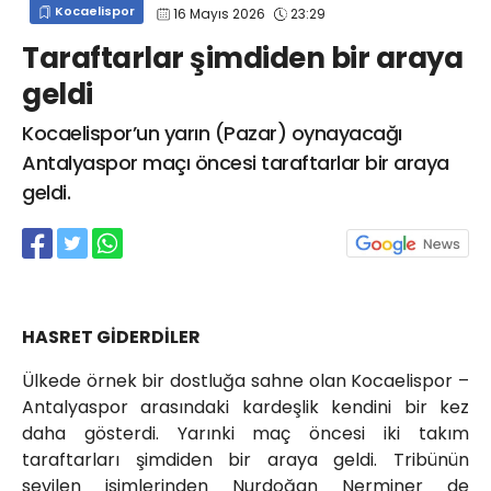
Kocaelispor
16 Mayıs 2026
23:29
info@spor41.com
Taraftarlar şimdiden bir araya
geldi
Kocaelispor’un yarın (Pazar) oynayacağı
Antalyaspor maçı öncesi taraftarlar bir araya
geldi.
HASRET GİDERDİLER
Ülkede örnek bir dostluğa sahne olan Kocaelispor –
Antalyaspor arasındaki kardeşlik kendini bir kez
daha gösterdi. Yarınki maç öncesi iki takım
taraftarları şimdiden bir araya geldi. Tribünün
sevilen isimlerinden Nurdoğan Nerminer de