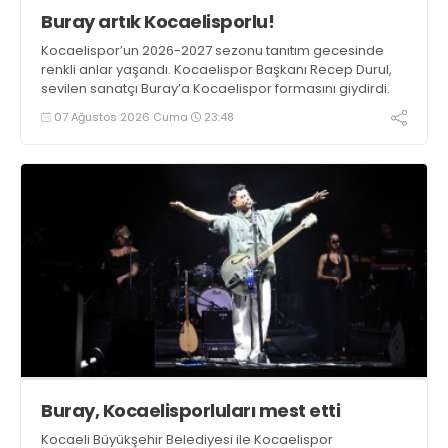
Buray artık Kocaelisporlu!
Kocaelispor’un 2026-2027 sezonu tanıtım gecesinde
renkli anlar yaşandı. Kocaelispor Başkanı Recep Durul,
sevilen sanatçı Buray’a Kocaelispor formasını giydirdi.
07 Ağustos 2026 Cuma
23:48
Buray, Kocaelisporluları mest etti
Kocaeli Büyükşehir Belediyesi ile Kocaelispor