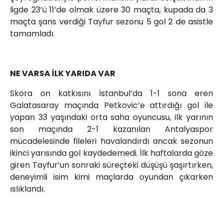
ligde 23’ü 11’de olmak üzere 30 maçta, kupada da 3
maçta şans verdiği Tayfur sezonu 5 gol 2 de asistle
tamamladı.
NE VARSA İLK YARIDA VAR
Skora on katkısını İstanbul’da 1-1 sona eren
Galatasaray maçında Petkovic’e attırdığı gol ile
yapan 33 yaşındaki orta saha oyuncusu, ilk yarının
son maçında 2-1 kazanılan Antalyaspor
mücadelesinde fileleri havalandırdı ancak sezonun
ikinci yarısında gol kaydedemedi. İlk haftalarda göze
giren Tayfur’un sonraki süreçteki düşüşü şaşırtırken,
deneyimli isim kimi maçlarda oyundan çıkarken
ıslıklandı.