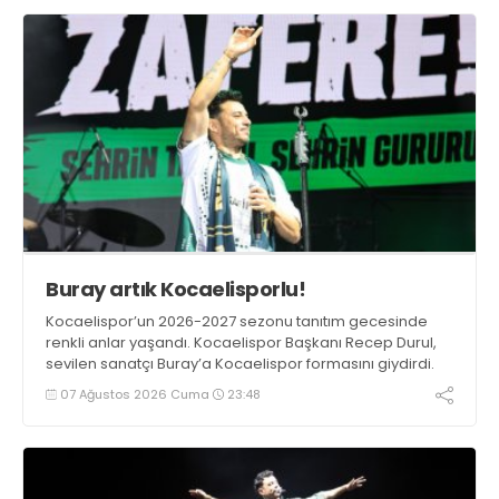
Buray artık Kocaelisporlu!
Kocaelispor’un 2026-2027 sezonu tanıtım gecesinde
renkli anlar yaşandı. Kocaelispor Başkanı Recep Durul,
sevilen sanatçı Buray’a Kocaelispor formasını giydirdi.
07 Ağustos 2026 Cuma
23:48