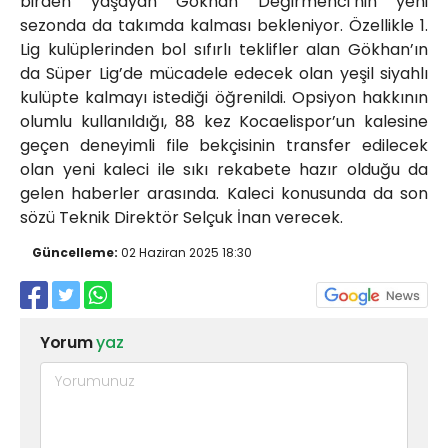
birden yaşayan Gökhan Değirmenci’nin yeni
sezonda da takımda kalması bekleniyor. Özellikle 1.
Lig kulüplerinden bol sıfırlı teklifler alan Gökhan’ın
da Süper Lig’de mücadele edecek olan yeşil siyahlı
kulüpte kalmayı istediği öğrenildi. Opsiyon hakkının
olumlu kullanıldığı, 88 kez Kocaelispor’un kalesine
geçen deneyimli file bekçisinin transfer edilecek
olan yeni kaleci ile sıkı rekabete hazır olduğu da
gelen haberler arasında. Kaleci konusunda da son
sözü Teknik Direktör Selçuk İnan verecek.
Güncelleme:
02 Haziran 2025 18:30
Yorum
yaz