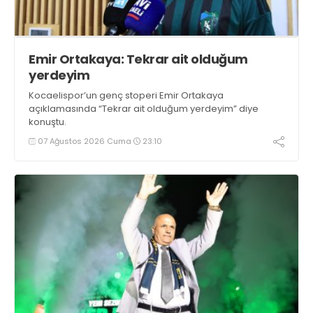
Emir Ortakaya: Tekrar ait olduğum
yerdeyim
Kocaelispor’un genç stoperi Emir Ortakaya
açıklamasında “Tekrar ait olduğum yerdeyim” diye
konuştu.
07 Ağustos 2026 Cuma
23:10