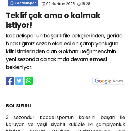
Kocaelispor
02 Haziran 2025
18:28
info@spor41.com
Teklif çok ama o kalmak
istiyor!
Kocaelispor’un başarılı file bekçilerinden, geride
bıraktığımız sezon elde edilen şampiyonluğun
kilit isimlerinden olan Gökhan Değirmenci’nin
yeni sezonda da takımda devam etmesi
bekleniyor.
BOL SIFIRLI
3 sezondur Kocaelispor’un kalesini başarı ile
koruyan ve yeşil siyahlı kulüple iki şampiyonluk