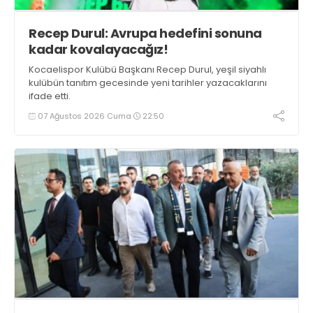
Recep Durul: Avrupa hedefini sonuna
kadar kovalayacağız!
Kocaelispor Kulübü Başkanı Recep Durul, yeşil siyahlı
kulübün tanıtım gecesinde yeni tarihler yazacaklarını
ifade etti.
07 Ağustos 2026 Cuma
22:50