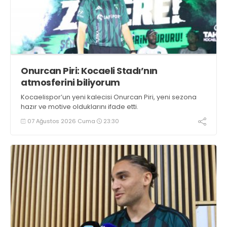
Onurcan Piri: Kocaeli Stadı’nın
atmosferini biliyorum
Kocaelispor’un yeni kalecisi Onurcan Piri, yeni sezona
hazır ve motive olduklarını ifade etti.
07 Ağustos 2026 Cuma
23:30