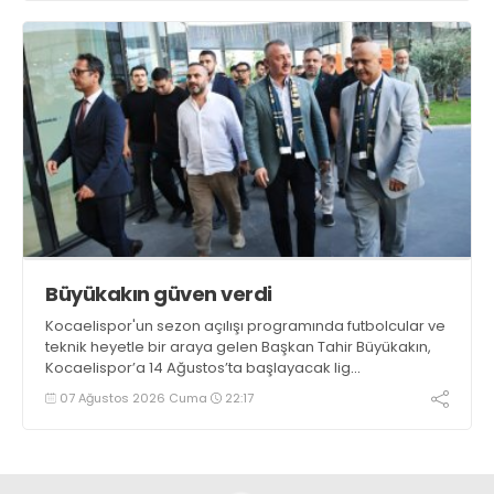
Büyükakın güven verdi
Kocaelispor'un sezon açılışı programında futbolcular ve
teknik heyetle bir araya gelen Başkan Tahir Büyükakın,
Kocaelispor’a 14 Ağustos’ta başlayacak lig
maratonunda başarılar diledi ve “Yanınızdayım” dedi.
07 Ağustos 2026 Cuma
22:17