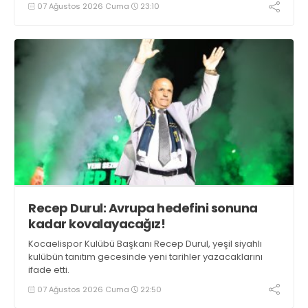
07 Ağustos 2026 Cuma
23:10
Recep Durul: Avrupa hedefini sonuna
kadar kovalayacağız!
Kocaelispor Kulübü Başkanı Recep Durul, yeşil siyahlı
kulübün tanıtım gecesinde yeni tarihler yazacaklarını
ifade etti.
07 Ağustos 2026 Cuma
22:50