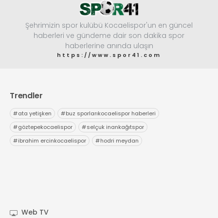
Şehrimizin spor kulübü Kocaelispor'un en güncel
haberleri ve gündeme dair son dakika spor
haberlerine anında ulaşın
https://www.spor41.com
Trendler
#
ata yetişken
#
buz sporlarıkocaelispor haberleri
#
göztepekocaelispor
#
selçuk inankağıtspor
#
ibrahim ercinkocaelispor
#
hodri meydan
Web TV