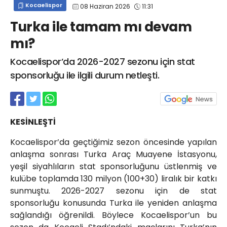
Kocaelispor
08 Haziran 2026
11:31
info@spor41.com
Turka ile tamam mı devam
mı?
Kocaelispor’da 2026-2027 sezonu için stat
sponsorluğu ile ilgili durum netleşti.
KESİNLEŞTİ
Kocaelispor’da geçtiğimiz sezon öncesinde yapılan
anlaşma sonrası Turka Araç Muayene İstasyonu,
yeşil siyahlıların stat sponsorluğunu üstlenmiş ve
kulübe toplamda 130 milyon (100+30) liralık bir katkı
sunmuştu. 2026-2027 sezonu için de stat
sponsorluğu konusunda Turka ile yeniden anlaşma
sağlandığı öğrenildi. Böylece Kocaelispor’un bu