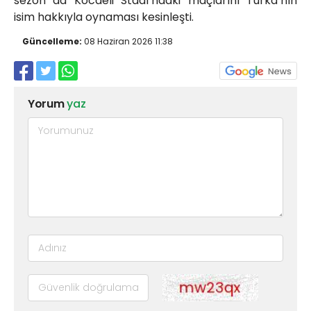
sezon da Kocaeli Stadı’ndaki maçlarını Turka’nın
isim hakkıyla oynaması kesinleşti.
Güncelleme:
08 Haziran 2026 11:38
Yorum
yaz