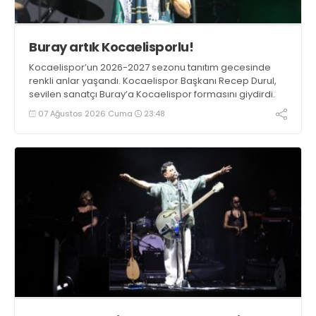
Buray artık Kocaelisporlu!
Kocaelispor’un 2026-2027 sezonu tanıtım gecesinde
renkli anlar yaşandı. Kocaelispor Başkanı Recep Durul,
sevilen sanatçı Buray’a Kocaelispor formasını giydirdi.
07 Ağustos 2026 Cuma
23:48