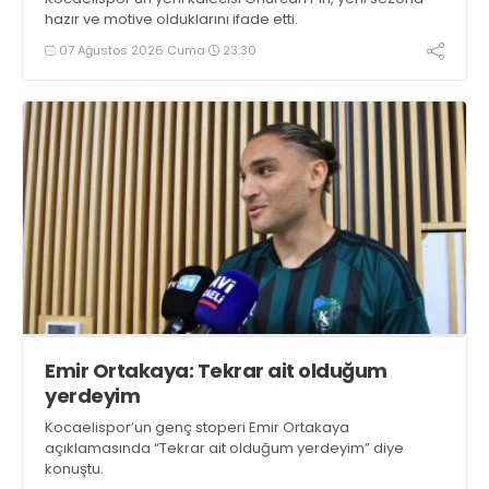
hazır ve motive olduklarını ifade etti.
07 Ağustos 2026 Cuma
23:30
Emir Ortakaya: Tekrar ait olduğum
yerdeyim
Kocaelispor’un genç stoperi Emir Ortakaya
açıklamasında “Tekrar ait olduğum yerdeyim” diye
konuştu.