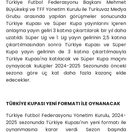
Türkiye Futbol Federasyonu Başkanı Mehmet
Büyükekşi ve TFF Yönetim Kurulu ile Turkuvaz Medya
Grubu arasında yapılan görüşmeler sonucunda
Türkiye Kupası ve Süper Kupa yayınlarını içeren
anlaşma yayın geliri 3 katına çıkartılarak bir yıl daha
uzatıldı. Süper Lig ve 1. Lig yayın gelirinin 2,5 katına
çıkartılmasından sonra Türkiye Kupası ve Süper
Kupa yayın gelirinin de 3 katına çıkartılmasıyla
Türkiye Kupası'na katılacak ve Süper Kupa maçını
oynayacak kulüpler 2024-2025 Sezonunda önceki
sezona göre üç kat daha fazla kazanç elde
edecekler.
TÜRKİYE KUPASI YENİ FORMATI İLE OYNANACAK
Türkiye Futbol Federasyonu Yönetim Kurulu, 2024-
2025 sezonunda Türkiye Kupası'nın yeni formatı ile
oynanmasına karar verdi. Sezon başında