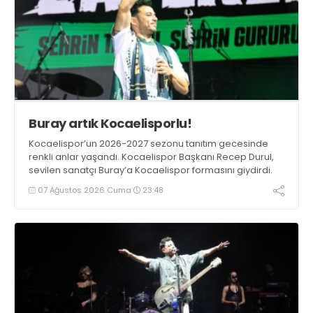
Buray artık Kocaelisporlu!
Kocaelispor’un 2026-2027 sezonu tanıtım gecesinde
renkli anlar yaşandı. Kocaelispor Başkanı Recep Durul,
sevilen sanatçı Buray’a Kocaelispor formasını giydirdi.
07 Ağustos 2026 Cuma
23:48