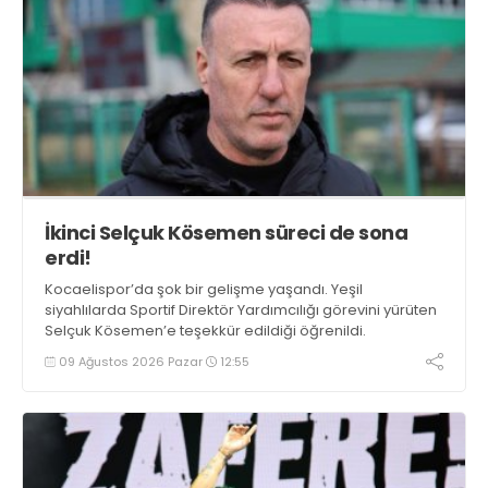
İkinci Selçuk Kösemen süreci de sona
erdi!
Kocaelispor’da şok bir gelişme yaşandı. Yeşil
siyahlılarda Sportif Direktör Yardımcılığı görevini yürüten
Selçuk Kösemen’e teşekkür edildiği öğrenildi.
09 Ağustos 2026 Pazar
12:55