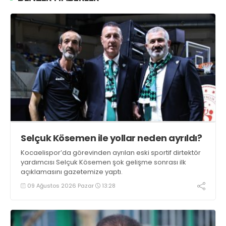
Selçuk Kösemen ile yollar neden ayrıldı?
Kocaelispor’da görevinden ayrılan eski sportif dirtektör
yardımcısı Selçuk Kösemen şok gelişme sonrası ilk
açıklamasını gazetemize yaptı.
09 Ağustos 2026 Pazar
13:28