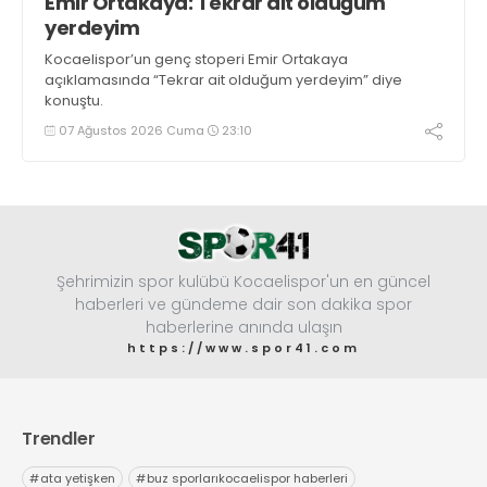
Emir Ortakaya: Tekrar ait olduğum
yerdeyim
Kocaelispor’un genç stoperi Emir Ortakaya
açıklamasında “Tekrar ait olduğum yerdeyim” diye
konuştu.
07 Ağustos 2026 Cuma
23:10
Şehrimizin spor kulübü Kocaelispor'un en güncel
haberleri ve gündeme dair son dakika spor
haberlerine anında ulaşın
https://www.spor41.com
Trendler
#
ata yetişken
#
buz sporlarıkocaelispor haberleri