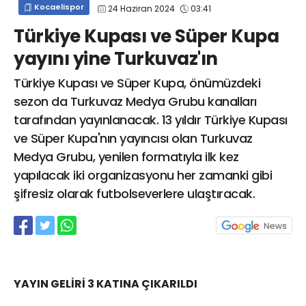
Kocaelispor
24 Haziran 2024
03:41
info@spor41.com
Türkiye Kupası ve Süper Kupa
yayını yine Turkuvaz'ın
Türkiye Kupası ve Süper Kupa, önümüzdeki
sezon da Turkuvaz Medya Grubu kanalları
tarafından yayınlanacak. 13 yıldır Türkiye Kupası
ve Süper Kupa'nın yayıncısı olan Turkuvaz
Medya Grubu, yenilen formatıyla ilk kez
yapılacak iki organizasyonu her zamanki gibi
şifresiz olarak futbolseverlere ulaştıracak.
YAYIN GELİRİ 3 KATINA ÇIKARILDI