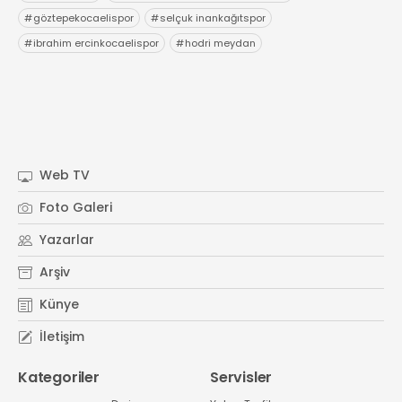
#
göztepekocaelispor
#
selçuk inankağıtspor
#
ibrahim ercinkocaelispor
#
hodri meydan
Web TV
Foto Galeri
Yazarlar
Arşiv
Künye
İletişim
Kategoriler
Servisler