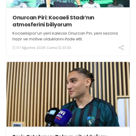
Onurcan Piri: Kocaeli Stadı’nın
atmosferini biliyorum
Kocaelispor’un yeni kalecisi Onurcan Piri, yeni sezona
hazır ve motive olduklarını ifade etti.
07 Ağustos 2026 Cuma
23:30