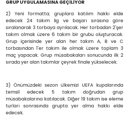
GRUP UYGULAMASINA GEÇİLİYOR
2) Yeni formatta; gruplara katılım hakkı elde
edecek 24 takım lig ve başarı sırasına göre
sıralanarak 3 torbaya ayrılacak. Her torbadan 2'şer
takım olmak üzere 6 takım bir grubu oluşturacak.
Grup içerisinde yer alan her takım A, B ve C
torbasından 1'er takım ile olmak üzere toplam 3
maç yapacak. Grup müsabakaları sonucunda ilk 2
sırada yer alan takımlar çeyrek finale yükselecek.
3) Önümüzdeki sezon ülkemizi UEFA kupalarında
temsil edecek 5 takım doğrudan grup
müsabakalarına katılacak. Diğer 19 takım ise eleme
turları sonrasında grupta yer alma hakkı elde
edecek.