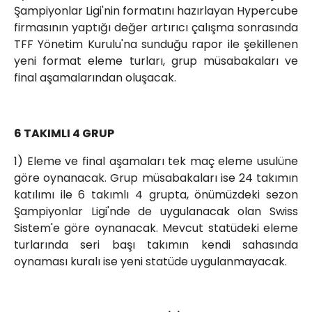
Şampiyonlar Ligi'nin formatını hazırlayan Hypercube
firmasının yaptığı değer artırıcı çalışma sonrasında
TFF Yönetim Kurulu'na sunduğu rapor ile şekillenen
yeni format eleme turları, grup müsabakaları ve
final aşamalarından oluşacak.
6 TAKIMLI 4 GRUP
1) Eleme ve final aşamaları tek maç eleme usulüne
göre oynanacak. Grup müsabakaları ise 24 takımın
katılımı ile 6 takımlı 4 grupta, önümüzdeki sezon
Şampiyonlar Ligi'nde de uygulanacak olan Swiss
Sistem'e göre oynanacak. Mevcut statüdeki eleme
turlarında seri başı takımın kendi sahasında
oynaması kuralı ise yeni statüde uygulanmayacak.