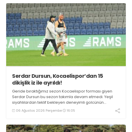
Serdar Dursun, Kocaelispor’dan 15
dikişlik iz ile ayrıldı!
Geride bıraktığımız sezon Kocaelispor forması giyen
Serdar Dursun bu sezon takımla devam etmedi. Yeşil
siyahlılardan teklif bekleyen deneyimli golcünün
Gaziantep FK ile söz kesecek.
06 Ağustos 2026 Perşembe
16:05