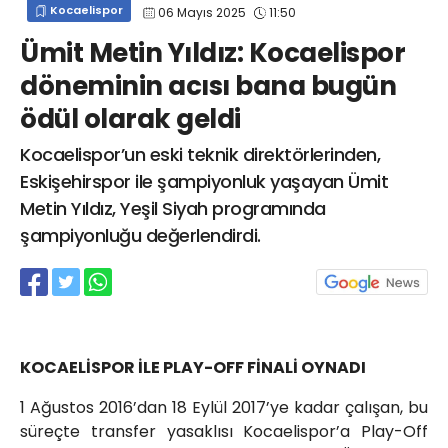
Kocaelispor
06 Mayıs 2025
11:50
info@spor41.com
Ümit Metin Yıldız: Kocaelispor
döneminin acısı bana bugün
ödül olarak geldi
Kocaelispor’un eski teknik direktörlerinden,
Eskişehirspor ile şampiyonluk yaşayan Ümit
Metin Yıldız, Yeşil Siyah programında
şampiyonluğu değerlendirdi.
KOCAELİSPOR İLE PLAY-OFF FİNALİ OYNADI
1 Ağustos 2016’dan 18 Eylül 2017’ye kadar çalışan, bu
süreçte transfer yasaklısı Kocaelispor’a Play-Off