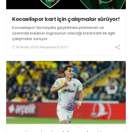
Kocaelispor kart için çalışmalar sürüyor!
Kocaelispor’da hayata geçirilmesi planlanan ve
üzerinde kulübün logosunun olacağı kredi kartı ile ilgili
çalışmalar sürüyor.
18 Aralık 2025 Perşembe
11:07