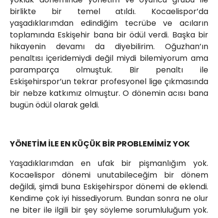
birlikte bir temel atıldı. Kocaelispor’da
yaşadıklarımdan edindiğim tecrübe ve acıların
toplamında Eskişehir bana bir ödül verdi. Başka bir
hikayenin devamı da diyebilirim. Oğuzhan’ın
penaltısı içeridemiydi değil miydi bilemiyorum ama
paramparça olmuştuk. Bir penaltı ile
Eskişehirspor’un tekrar profesyonel lige çıkmasında
bir nebze katkımız olmuştur. O dönemin acısı bana
bugün ödül olarak geldi.
YÖNETİM İLE EN KÜÇÜK BİR PROBLEMİMİZ YOK
Yaşadıklarımdan en ufak bir pişmanlığım yok.
Kocaelispor dönemi unutabileceğim bir dönem
değildi, şimdi buna Eskişehirspor dönemi de eklendi.
Kendime çok iyi hissediyorum. Bundan sonra ne olur
ne biter ile ilgili bir şey söyleme sorumluluğum yok.