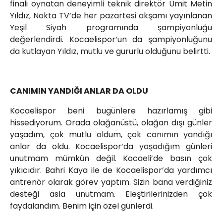
finali oynatan deneyimli teknik direktör Ümit Metin
Yıldız, Nokta TV’de her pazartesi akşamı yayınlanan
Yeşil Siyah programında şampiyonluğu
değerlendirdi. Kocaelispor’un da şampiyonluğunu
da kutlayan Yıldız, mutlu ve gururlu olduğunu belirtti.
CANIMIN YANDIĞI ANLAR DA OLDU
Kocaelispor beni bugünlere hazırlamış gibi
hissediyorum. Orada olağanüstü, olağan dışı günler
yaşadım, çok mutlu oldum, çok canımın yandığı
anlar da oldu. Kocaelispor’da yaşadığım günleri
unutmam mümkün değil. Kocaeli’de basın çok
yıkıcıdır. Bahri Kaya ile de Kocaelispor’da yardımcı
antrenör olarak görev yaptım. Sizin bana verdiğiniz
desteği asla unutmam. Eleştirilerinizden çok
faydalandım. Benim için özel günlerdi.