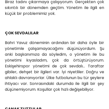
Biraz tadını çıkarmaya çalışıyorum. Gerçekten çok
sıkıntılı bir dönemden geçtim. Yönetim ile ilgili en
küçük bir problemimiz yok.
ÇOK SEVDALILAR
Bahri Yavuz döneminin ardından bir daha öyle bir
yönetimle çalışamayacağımı düşünüyordum. Şu
anki başkanımıza da söyledim, o yönetim ile bu
yönetimi kıyasladım, çok da örtüştürüyorum.
Eskişehirspor yönetimi de çok sevdalı… Taraftar
gibiler, dehşet bir ilgileri var. İyi niyetliler. Doğru ve
ahlaklı davranıyorlar. Ülke futbolunun bu tür şeylere
ihtiyacı var. Sonrasındaki durumda ile ilgili bir şey
düşünemiyorum. Koşullar çok hızlı değişebiliyor.
ÇANAK TUTTULAR