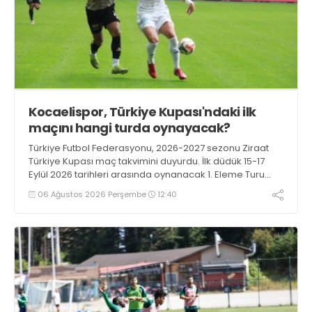
Kocaelispor, Türkiye Kupası'ndaki ilk
maçını hangi turda oynayacak?
Türkiye Futbol Federasyonu, 2026-2027 sezonu Ziraat
Türkiye Kupası maç takvimini duyurdu. İlk düdük 15-17
Eylül 2026 tarihleri arasında oynanacak 1. Eleme Turu
karşılaşmalarıyla çalacak.
06 Ağustos 2026 Perşembe
12:40