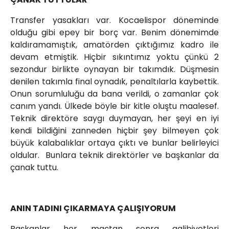
Transfer yasakları var. Kocaelispor döneminde
olduğu gibi epey bir borç var. Benim dönemimde
kaldıramamıştık, amatörden çıktığımız kadro ile
devam etmiştik. Hiçbir sıkıntımız yoktu çünkü 2
sezondur birlikte oynayan bir takımdık. Düşmesin
denilen takımla final oynadık, penaltılarla kaybettik.
Onun sorumluluğu da bana verildi, o zamanlar çok
canım yandı. Ülkede böyle bir kitle oluştu maalesef.
Teknik direktöre saygı duymayan, her şeyi en iyi
kendi bildiğini zanneden hiçbir şey bilmeyen çok
büyük kalabalıklar ortaya çıktı ve bunlar belirleyici
oldular. Bunlara teknik direktörler ve başkanlar da
çanak tuttu.
ANIN TADINI ÇIKARMAYA ÇALIŞIYORUM
Başkanlar her maçtan sonra galibiyetleri