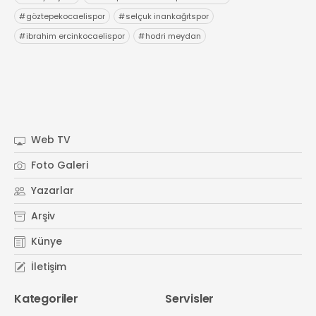
#
göztepekocaelispor
#
selçuk inankağıtspor
#
ibrahim ercinkocaelispor
#
hodri meydan
Web TV
Foto Galeri
Yazarlar
Arşiv
Künye
İletişim
Kategoriler
Servisler