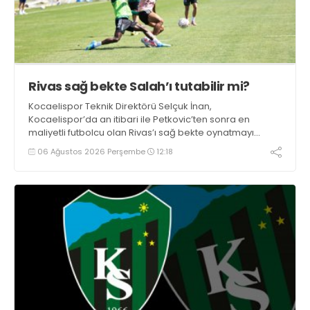
Rivas sağ bekte Salah’ı tutabilir mi?
Kocaelispor Teknik Direktörü Selçuk İnan,
Kocaelispor’da an itibari ile Petkovic’ten sonra en
maliyetli futbolcu olan Rivas’ı sağ bekte oynatmayı
düşünüyor.
06 Ağustos 2026 Perşembe
12:18