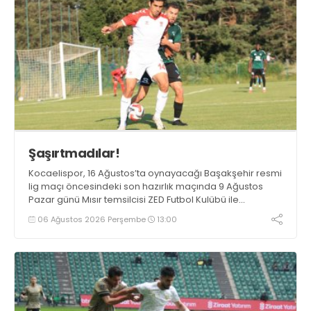
Şaşırtmadılar!
Kocaelispor, 16 Ağustos’ta oynayacağı Başakşehir resmi
lig maçı öncesindeki son hazırlık maçında 9 Ağustos
Pazar günü Mısır temsilcisi ZED Futbol Kulübü ile
karşılaşacak.
06 Ağustos 2026 Perşembe
13:00