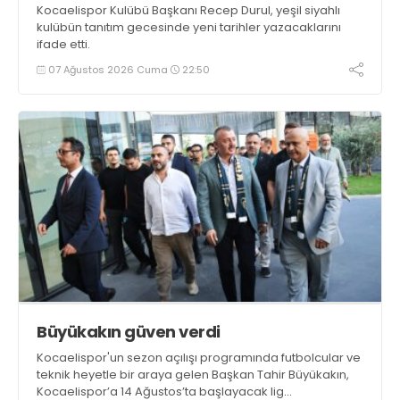
Kocaelispor Kulübü Başkanı Recep Durul, yeşil siyahlı
kulübün tanıtım gecesinde yeni tarihler yazacaklarını
ifade etti.
07 Ağustos 2026 Cuma
22:50
Büyükakın güven verdi
Kocaelispor'un sezon açılışı programında futbolcular ve
teknik heyetle bir araya gelen Başkan Tahir Büyükakın,
Kocaelispor’a 14 Ağustos’ta başlayacak lig