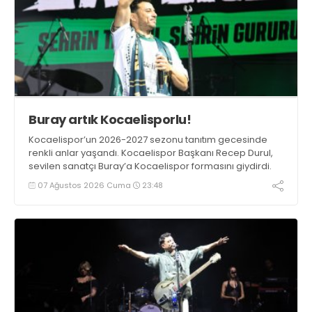
Buray artık Kocaelisporlu!
Kocaelispor’un 2026-2027 sezonu tanıtım gecesinde
renkli anlar yaşandı. Kocaelispor Başkanı Recep Durul,
sevilen sanatçı Buray’a Kocaelispor formasını giydirdi.
07 Ağustos 2026 Cuma
23:48