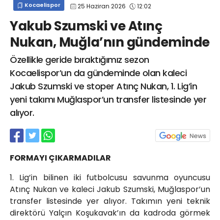
Kocaelispor
25 Haziran 2026
12:02
info@spor41.com
Yakub Szumski ve Atınç
Nukan, Muğla’nın gündeminde
Özellikle geride bıraktığımız sezon
Kocaelispor’un da gündeminde olan kaleci
Jakub Szumski ve stoper Atınç Nukan, 1. Lig’in
yeni takımı Muğlaspor’un transfer listesinde yer
alıyor.
FORMAYI ÇIKARMADILAR
1. Lig’in bilinen iki futbolcusu savunma oyuncusu
Atınç Nukan ve kaleci Jakub Szumski, Muğlaspor’un
transfer listesinde yer alıyor. Takımın yeni teknik
direktörü Yalçın Koşukavak’ın da kadroda görmek