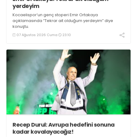
yerdeyim
Kocaelispor’un genç stoperi Emir Ortakaya
açıklamasında “Tekrar ait olduğum yerdeyim” diye
konuştu.
07 Ağustos 2026 Cuma
23:10
Recep Durul: Avrupa hedefini sonuna
kadar kovalayacağız!