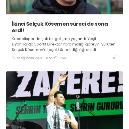
İkinci Selçuk Kösemen süreci de sona
erdi!
Kocaelispor’da şok bir gelişme yaşandı. Yeşil
siyahlılarda Sportif Direktör Yardımcılığı görevini yürüten
Selçuk Kösemen’e teşekkür edildiği öğrenildi.
09 Ağustos 2026 Pazar
12:55