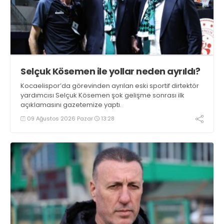
Selçuk Kösemen ile yollar neden ayrıldı?
Kocaelispor’da görevinden ayrılan eski sportif dirtektör
yardımcısı Selçuk Kösemen şok gelişme sonrası ilk
açıklamasını gazetemize yaptı.
09 Ağustos 2026 Pazar
13:28