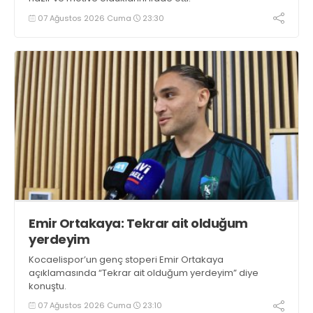
07 Ağustos 2026 Cuma
23:30
Emir Ortakaya: Tekrar ait olduğum
yerdeyim
Kocaelispor’un genç stoperi Emir Ortakaya
açıklamasında “Tekrar ait olduğum yerdeyim” diye
konuştu.
07 Ağustos 2026 Cuma
23:10