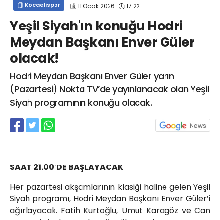
Kocaelispor
11 Ocak 2026
17:22
info@spor41.com
Yeşil Siyah'ın konuğu Hodri
Meydan Başkanı Enver Güler
olacak!
Hodri Meydan Başkanı Enver Güler yarın
(Pazartesi) Nokta TV’de yayınlanacak olan Yeşil
Siyah programının konuğu olacak.
SAAT 21.00’DE BAŞLAYACAK
Her pazartesi akşamlarının klasiği haline gelen Yeşil
Siyah programı, Hodri Meydan Başkanı Enver Güler’i
ağırlayacak. Fatih Kurtoğlu, Umut Karagöz ve Can