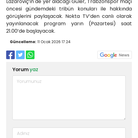
Lazaroviç’in de yer alacağı Güler, Trabzonspor maçı
öncesi gündemdeki tribün konuları ile hakkında
görüşlerini paylaşacak. Nokta TV’den canlı olarak
yayınlanacak program yarın (Pazartesi) saat
21.00’de başlayacak.
Güncelleme:
11 Ocak 2026 17:24
Yorum
yaz