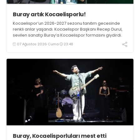
Buray artık Kocaelisporlu!
Kocaelispor’un 2026-2027 sezonu tanıtım gecesinde
renkli anlar yaşandı. Kocaelispor Başkanı Recep Durul,
sevilen sanatçı Buray’a Kocaelispor formasını giydirdi.
07 Ağustos 2026 Cuma
23:48
Buray, Kocaelisporluları mest etti