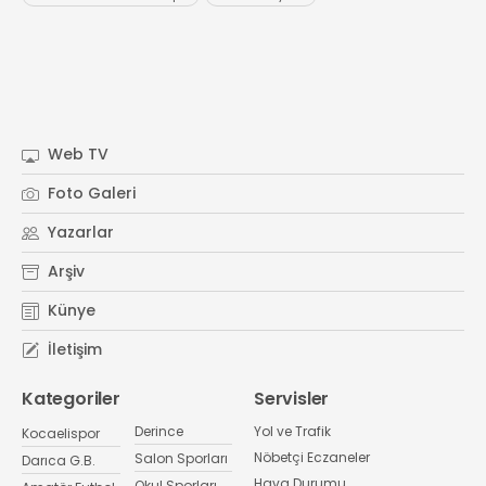
Web TV
Foto Galeri
Yazarlar
Arşiv
Künye
İletişim
Kategoriler
Servisler
Derince
Yol ve Trafik
Kocaelispor
Nöbetçi Eczaneler
Salon Sporları
Darıca G.B.
Hava Durumu
Okul Sporları