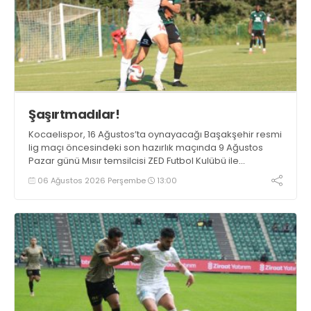
Şaşırtmadılar!
Kocaelispor, 16 Ağustos’ta oynayacağı Başakşehir resmi
lig maçı öncesindeki son hazırlık maçında 9 Ağustos
Pazar günü Mısır temsilcisi ZED Futbol Kulübü ile
karşılaşacak.
06 Ağustos 2026 Perşembe
13:00