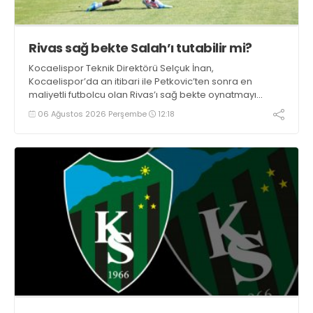
Rivas sağ bekte Salah’ı tutabilir mi?
Kocaelispor Teknik Direktörü Selçuk İnan,
Kocaelispor’da an itibari ile Petkovic’ten sonra en
maliyetli futbolcu olan Rivas’ı sağ bekte oynatmayı
düşünüyor.
06 Ağustos 2026 Perşembe
12:18