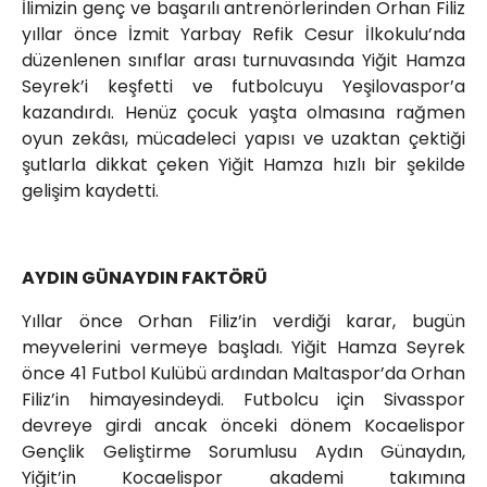
İlimizin genç ve başarılı antrenörlerinden Orhan Filiz
yıllar önce İzmit Yarbay Refik Cesur İlkokulu’nda
düzenlenen sınıflar arası turnuvasında Yiğit Hamza
Seyrek’i keşfetti ve futbolcuyu Yeşilovaspor’a
kazandırdı. Henüz çocuk yaşta olmasına rağmen
oyun zekâsı, mücadeleci yapısı ve uzaktan çektiği
şutlarla dikkat çeken Yiğit Hamza hızlı bir şekilde
gelişim kaydetti.
AYDIN GÜNAYDIN FAKTÖRÜ
Yıllar önce Orhan Filiz’in verdiği karar, bugün
meyvelerini vermeye başladı. Yiğit Hamza Seyrek
önce 41 Futbol Kulübü ardından Maltaspor’da Orhan
Filiz’in himayesindeydi. Futbolcu için Sivasspor
devreye girdi ancak önceki dönem Kocaelispor
Gençlik Geliştirme Sorumlusu Aydın Günaydın,
Yiğit’in Kocaelispor akademi takımına