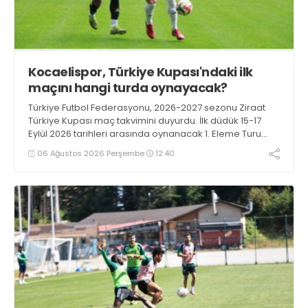
Kocaelispor, Türkiye Kupası'ndaki ilk
maçını hangi turda oynayacak?
Türkiye Futbol Federasyonu, 2026-2027 sezonu Ziraat
Türkiye Kupası maç takvimini duyurdu. İlk düdük 15-17
Eylül 2026 tarihleri arasında oynanacak 1. Eleme Turu
karşılaşmalarıyla çalacak.
06 Ağustos 2026 Perşembe
12:40