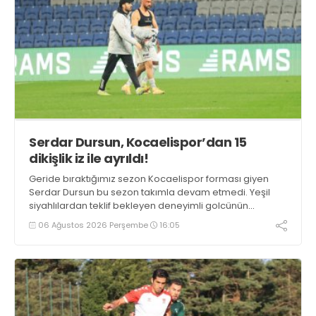
Serdar Dursun, Kocaelispor’dan 15
dikişlik iz ile ayrıldı!
Geride bıraktığımız sezon Kocaelispor forması giyen
Serdar Dursun bu sezon takımla devam etmedi. Yeşil
siyahlılardan teklif bekleyen deneyimli golcünün
Gaziantep FK ile söz kesecek.
06 Ağustos 2026 Perşembe
16:05