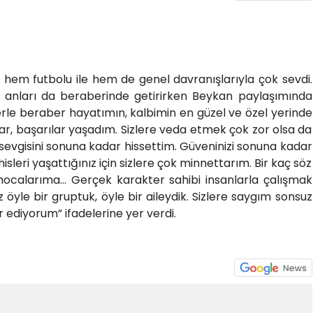
 hem futbolu ile hem de genel davranışlarıyla çok sevdi.
al anları da beraberinde getirirken Beykan paylaşımında
lerle beraber hayatımın, kalbimin en güzel ve özel yerinde
ar, başarılar yaşadım. Sizlere veda etmek çok zor olsa da
n sevgisini sonuna kadar hissettim. Güveninizi sonuna kadar
sleri yaşattığınız için sizlere çok minnettarım. Bir kaç söz
ocalarıma… Gerçek karakter sahibi insanlarla çalışmak
öyle bir gruptuk, öyle bir aileydik. Sizlere saygım sonsuz
r ediyorum” ifadelerine yer verdi.