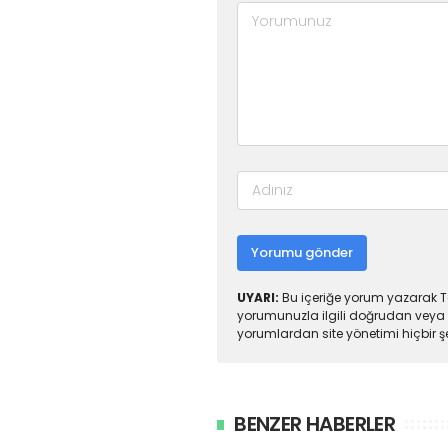
Yorumu gönder
UYARI:
Bu içeriğe yorum yazarak To
yorumunuzla ilgili doğrudan veya 
yorumlardan site yönetimi hiçbir 
BENZER HABERLER