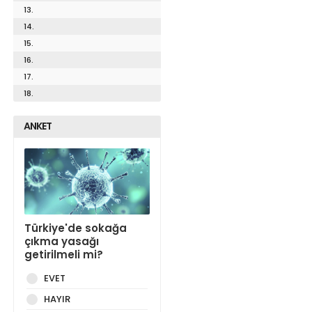
13.
14.
15.
16.
17.
18.
ANKET
Türkiye'de sokağa
çıkma yasağı
getirilmeli mi?
EVET
HAYIR