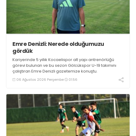
Emre Denizli: Nerede olduğumuzu
gördük
Kariyerinde 5 yıllık Kocaelispor alt yapı antrenörlüğü
görevi bulunan ve bu sezon Gölcükspor U-19 takımını
çalıştıran Emre Denizli gazetemize konuştu.
06 Ağustos 2026 Perşembe
01:56