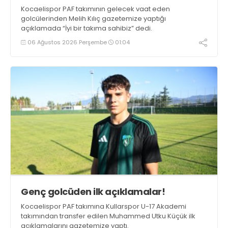
Kocaelispor PAF takımının gelecek vaat eden
golcülerinden Melih Kılıç gazetemize yaptığı
açıklamada “İyi bir takıma sahibiz” dedi.
06 Ağustos 2026 Perşembe
01:04
Genç golcüden ilk açıklamalar!
Kocaelispor PAF takımına Kullarspor U-17 Akademi
takımından transfer edilen Muhammed Utku Küçük ilk
açıklamalarını gazetemize yaptı.