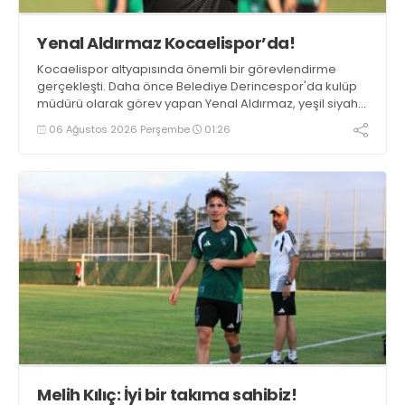
Yenal Aldırmaz Kocaelispor’da!
Kocaelispor altyapısında önemli bir görevlendirme
gerçekleşti. Daha önce Belediye Derincespor'da kulüp
müdürü olarak görev yapan Yenal Aldırmaz, yeşil siyahlı
kulübün altyapı izleme ekibine dahil oldu.
06 Ağustos 2026 Perşembe
01:26
Melih Kılıç: İyi bir takıma sahibiz!