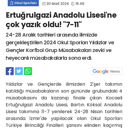
Okul Sporları
30 Mart 2024
16:49
info@spor41.com
Ertuğrulgazi Anadolu Lisesi'ne
çok yazık oldu! "7-11"
24-28 Aralık tarihleri arasında ilimizde
gerçekleştirilen 2024 Okul Sporları Yıldızlar ve
Gençler Korfbol Grup Müsabakaları zevki ve
heyecanlı müsabakalarla sona erdi.
Yıldızlar ve Gençlerde ilimizden 2'şer takımın
katıldığı müsabakaların son gününde grubundaki 4
müsabakasını da kazanıp finale çıkan Kocaeli
Ertuğrulgazi Anadolu Lisesi, Bartın Köksal Anadolu
Lisesi takımına 11-7 yenilerek 24-28 Nisan tarihleri
arasında İzmir'de yapılacak olan Okul Sporları
Türkiye Birinciliği Finalleri şansını elinden kaçırmış