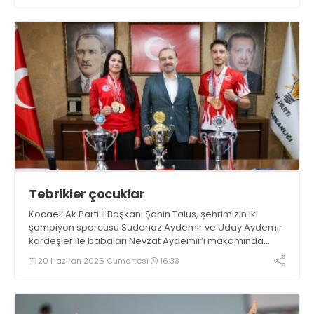
Tebrikler çocuklar
Kocaeli Ak Parti İl Başkanı Şahin Talus, şehrimizin iki
şampiyon sporcusu Sudenaz Aydemir ve Uday Aydemir
kardeşler ile babaları Nevzat Aydemir’i makamında
ağırladı.
20 Haziran 2026 Cumartesi
16:33