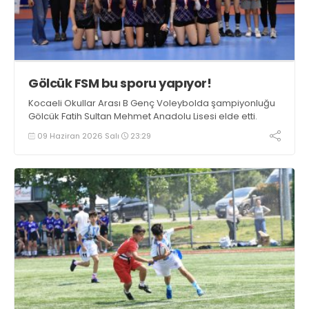
Gölcük FSM bu sporu yapıyor!
Kocaeli Okullar Arası B Genç Voleybolda şampiyonluğu
Gölcük Fatih Sultan Mehmet Anadolu Lisesi elde etti.
09 Haziran 2026 Salı
23:29