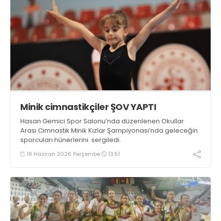
Minik cimnastikçiler ŞOV YAPTI
Hasan Gemici Spor Salonu’nda düzenlenen Okullar
Arası Cimnastik Minik Kızlar Şampiyonası’nda geleceğin
sporcuları hünerlerini sergiledi.
18 Haziran 2026 Perşembe
13:51