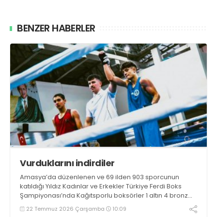
BENZER HABERLER
Vurduklarını indirdiler
Amasya’da düzenlenen ve 69 ilden 903 sporcunun
katıldığı Yıldız Kadınlar ve Erkekler Türkiye Ferdi Boks
Şampiyonası’nda Kağıtsporlu boksörler 1 altın 4 bronz
madalya kazandı.
22 Temmuz 2026 Çarşamba
10:09