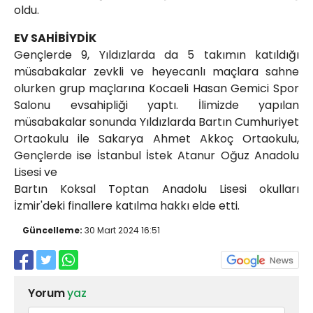
oldu.
EV SAHİBİYDİK
Gençlerde 9, Yıldızlarda da 5 takımın katıldığı
müsabakalar zevkli ve heyecanlı maçlara sahne
olurken grup maçlarına Kocaeli Hasan Gemici Spor
Salonu evsahipliği yaptı. İlimizde yapılan
müsabakalar sonunda Yıldızlarda Bartın Cumhuriyet
Ortaokulu ile Sakarya Ahmet Akkoç Ortaokulu,
Gençlerde ise İstanbul İstek Atanur Oğuz Anadolu
Lisesi ve
Bartın Koksal Toptan Anadolu Lisesi okulları
İzmir'deki finallere katılma hakkı elde etti.
Güncelleme:
30 Mart 2024 16:51
Yorum
yaz