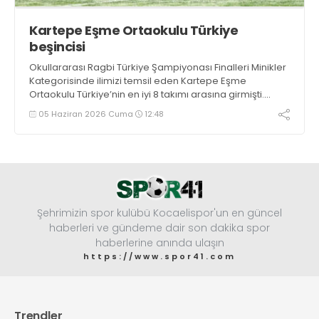
Kartepe Eşme Ortaokulu Türkiye
beşincisi
Okullararası Ragbi Türkiye Şampiyonası Finalleri Minikler
Kategorisinde ilimizi temsil eden Kartepe Eşme
Ortaokulu Türkiye’nin en iyi 8 takımı arasına girmişti.
Önce Batman'ı 5-0 ardından Tokat'ı deviren ekibimiz
05 Haziran 2026 Cuma
12:48
Türkiye beşincisi oldu.
Şehrimizin spor kulübü Kocaelispor'un en güncel
haberleri ve gündeme dair son dakika spor
haberlerine anında ulaşın
https://www.spor41.com
Trendler