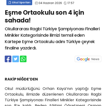
Okul Sporları
04 Haziran 2026
17:57
info@spor41.com
Eşme Ortaokulu son 4 için
sahada!
Okullararası Ragbi Türkiye Şampiyonası Finalleri
Minikler Kategorisinde ilimizi temsil eden
Kartepe Eşme Ortaokulu adını Türkiye çeyrek
finaline yazdırdı.
RAKİP NİĞDE’DEN
Okul müdürlüğünü Orhan Kaya’nın yaptığı Eşme
Ortaokulu, ilimizde düzenlenen Okullararası Ragbi
Türkiye Şampiyonası Finalleri Minikler Kategorisinde
son 8’e kaldı. Beden Eğitimi Öğretmeni Osman