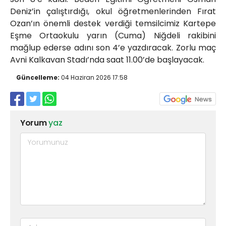
Deniz’in çalıştırdığı, okul öğretmenlerinden Fırat
Ozan’ın önemli destek verdiği temsilcimiz Kartepe
Eşme Ortaokulu yarın (Cuma) Niğdeli rakibini
mağlup ederse adını son 4’e yazdıracak. Zorlu maç
Avni Kalkavan Stadı’nda saat 11.00’de başlayacak.
Güncelleme:
04 Haziran 2026 17:58
Yorum
yaz