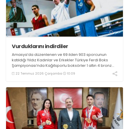
Vurduklarını indirdiler
Amasya’da düzenlenen ve 69 ilden 903 sporcunun
katıldığı Yıldız Kadınlar ve Erkekler Türkiye Ferdi Boks
Şampiyonası’nda Kağıtsporlu boksörler 1 altın 4 bronz
madalya kazandı.
22 Temmuz 2026 Çarşamba
10:09