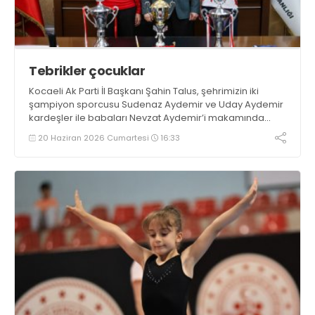
Tebrikler çocuklar
Kocaeli Ak Parti İl Başkanı Şahin Talus, şehrimizin iki
şampiyon sporcusu Sudenaz Aydemir ve Uday Aydemir
kardeşler ile babaları Nevzat Aydemir’i makamında
ağırladı.
20 Haziran 2026 Cumartesi
16:33