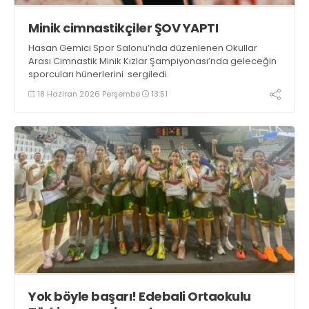
Minik cimnastikçiler ŞOV YAPTI
Hasan Gemici Spor Salonu’nda düzenlenen Okullar
Arası Cimnastik Minik Kızlar Şampiyonası’nda geleceğin
sporcuları hünerlerini sergiledi.
18 Haziran 2026 Perşembe
13:51
Yok böyle başarı! Edebali Ortaokulu