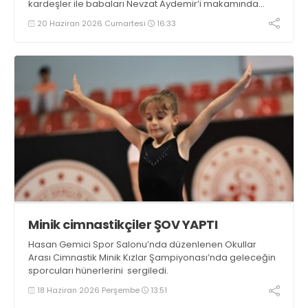
kardeşler ile babaları Nevzat Aydemir’i makamında
ağırladı.
20 Haziran 2026 Cumartesi
16:33
Minik cimnastikçiler ŞOV YAPTI
Hasan Gemici Spor Salonu’nda düzenlenen Okullar
Arası Cimnastik Minik Kızlar Şampiyonası’nda geleceğin
sporcuları hünerlerini sergiledi.
18 Haziran 2026 Perşembe
13:51