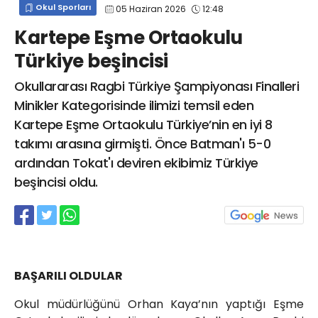
Okul Sporları
05 Haziran 2026
12:48
info@spor41.com
Kartepe Eşme Ortaokulu
Türkiye beşincisi
Okullararası Ragbi Türkiye Şampiyonası Finalleri
Minikler Kategorisinde ilimizi temsil eden
Kartepe Eşme Ortaokulu Türkiye’nin en iyi 8
takımı arasına girmişti. Önce Batman'ı 5-0
ardından Tokat'ı deviren ekibimiz Türkiye
beşincisi oldu.
BAŞARILI OLDULAR
Okul müdürlüğünü Orhan Kaya’nın yaptığı Eşme