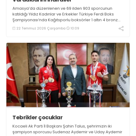
Amasya’da düzenlenen ve 69 ilden 903 sporcunun
katıldığı Yıldız Kadınlar ve Erkekler Türkiye Ferdi Boks
Şampiyonası’nda Kağıtsporlu boksörler 1 altın 4 bronz
madalya kazandı.
22 Temmuz 2026 Çarşamba
10:09
Tebrikler çocuklar
Kocaeli Ak Parti İl Başkanı Şahin Talus, şehrimizin iki
şampiyon sporcusu Sudenaz Aydemir ve Uday Aydemir