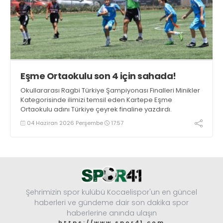
Eşme Ortaokulu son 4 için sahada!
Okullararası Ragbi Türkiye Şampiyonası Finalleri Minikler
Kategorisinde ilimizi temsil eden Kartepe Eşme
Ortaokulu adını Türkiye çeyrek finaline yazdırdı.
04 Haziran 2026 Perşembe
17:57
Şehrimizin spor kulübü Kocaelispor'un en güncel
haberleri ve gündeme dair son dakika spor
haberlerine anında ulaşın
https://www.spor41.com