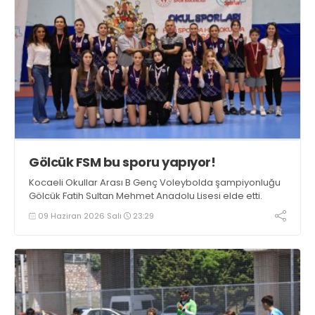
Gölcük FSM bu sporu yapıyor!
Kocaeli Okullar Arası B Genç Voleybolda şampiyonluğu
Gölcük Fatih Sultan Mehmet Anadolu Lisesi elde etti.
09 Haziran 2026 Salı
23:29