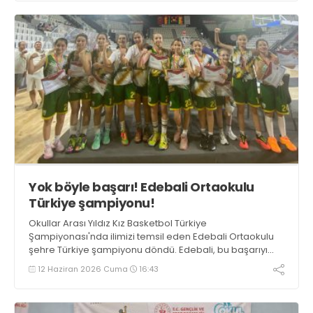
Yok böyle başarı! Edebali Ortaokulu
Türkiye şampiyonu!
Okullar Arası Yıldız Kız Basketbol Türkiye
Şampiyonası'nda ilimizi temsil eden Edebali Ortaokulu
şehre Türkiye şampiyonu döndü. Edebali, bu başarıyı
elde eden Kocaeli’deki ilk okul oldu.
12 Haziran 2026 Cuma
16:43