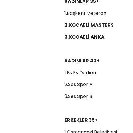
KADINLAR 35+
1.Başkent Veteran
2.KOCAELİ MASTERS
3.KOCAELİ ANKA
KADINLAR 40+
1.Es Es Dorlion
2.Ses Spor A
3.Ses Spor B
ERKEKLER 35+
1.Osmangazi Belediyesi