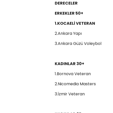
DERECELER
ERKEKLER 50+
1.KOCAELİ VETERAN
2.Ankara Yapı
3.Ankara Güzü Voleybol
KADINLAR 30+
1.Bornova Veteran
2.Nicomedia Masters
3.İzmir Veteran