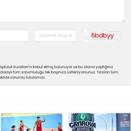
pluluk Kuralları'nı kabul etmiş bulunuyor ve bu alana yaptığınız
dolaylı tüm sorumluluğu tek başınıza üstleniyorsunuz. Yazılan tüm
şekilde sorumlu tutulamaz.