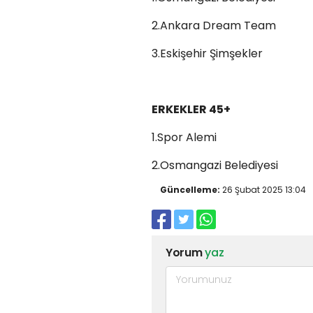
2.Ankara Dream Team
3.Eskişehir Şimşekler
ERKEKLER 45+
1.Spor Alemi
2.Osmangazi Belediyesi
Güncelleme:
26 Şubat 2025 13:04
Yorum
yaz