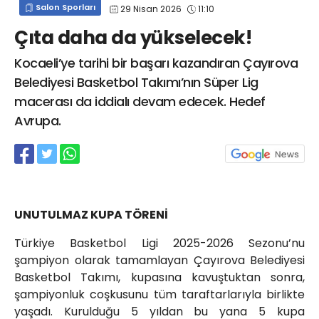
Salon Sporları
29 Nisan 2026
11:10
info@spor41.com
Çıta daha da yükselecek!
Kocaeli’ye tarihi bir başarı kazandıran Çayırova
Belediyesi Basketbol Takımı’nın Süper Lig
macerası da iddialı devam edecek. Hedef
Avrupa.
UNUTULMAZ KUPA TÖRENİ
Türkiye Basketbol Ligi 2025-2026 Sezonu’nu
şampiyon olarak tamamlayan Çayırova Belediyesi
Basketbol Takımı, kupasına kavuştuktan sonra,
şampiyonluk coşkusunu tüm taraftarlarıyla birlikte
yaşadı. Kurulduğu 5 yıldan bu yana 5 kupa