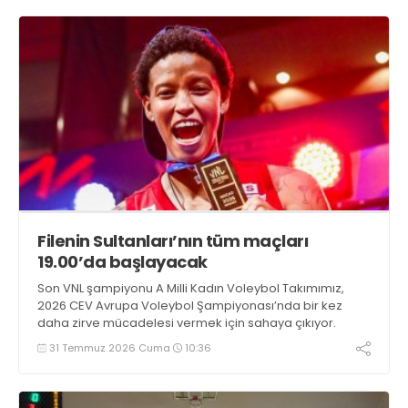
Filenin Sultanları’nın tüm maçları
19.00’da başlayacak
Son VNL şampiyonu A Milli Kadın Voleybol Takımımız,
2026 CEV Avrupa Voleybol Şampiyonası’nda bir kez
daha zirve mücadelesi vermek için sahaya çıkıyor.
31 Temmuz 2026 Cuma
10:36