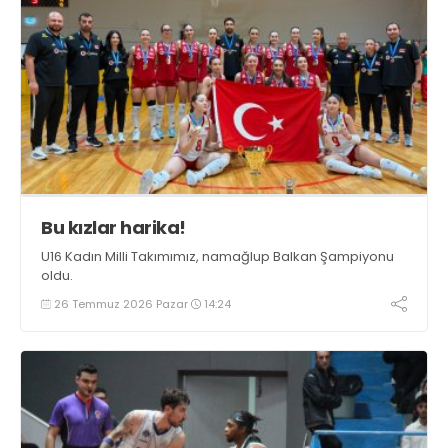
Bu kızlar harika!
U16 Kadın Milli Takımımız, namağlup Balkan Şampiyonu
oldu.
26 Temmuz 2026 Pazar
14:24