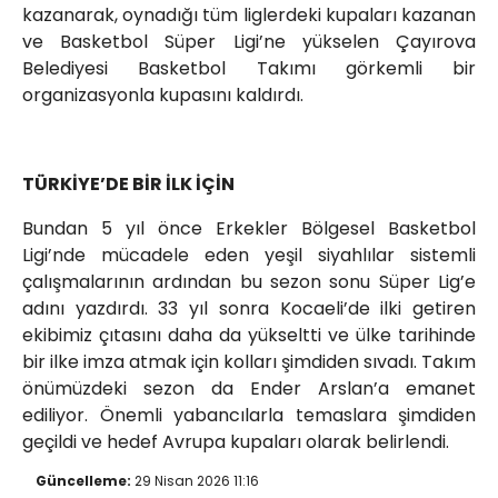
kazanarak, oynadığı tüm liglerdeki kupaları kazanan
ve Basketbol Süper Ligi’ne yükselen Çayırova
Belediyesi Basketbol Takımı görkemli bir
organizasyonla kupasını kaldırdı.
TÜRKİYE’DE BİR İLK İÇİN
Bundan 5 yıl önce Erkekler Bölgesel Basketbol
Ligi’nde mücadele eden yeşil siyahlılar sistemli
çalışmalarının ardından bu sezon sonu Süper Lig’e
adını yazdırdı. 33 yıl sonra Kocaeli’de ilki getiren
ekibimiz çıtasını daha da yükseltti ve ülke tarihinde
bir ilke imza atmak için kolları şimdiden sıvadı. Takım
önümüzdeki sezon da Ender Arslan’a emanet
ediliyor. Önemli yabancılarla temaslara şimdiden
geçildi ve hedef Avrupa kupaları olarak belirlendi.
Güncelleme:
29 Nisan 2026 11:16