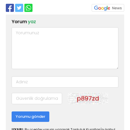
Yorum
yaz
Yorumu gönder
UYARI:
Bu içeriğe yorum yazarak Topluluk Kuralları'nı kabul