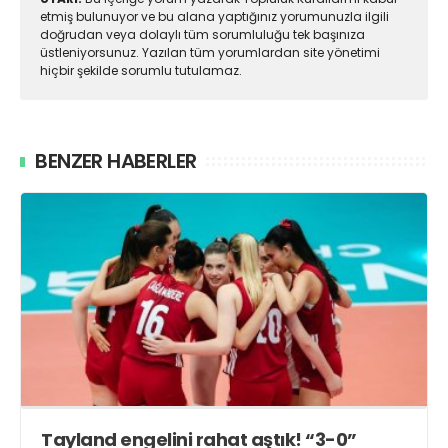
etmiş bulunuyor ve bu alana yaptığınız yorumunuzla ilgili
doğrudan veya dolaylı tüm sorumluluğu tek başınıza
üstleniyorsunuz. Yazılan tüm yorumlardan site yönetimi
hiçbir şekilde sorumlu tutulamaz.
BENZER HABERLER
Tayland engelini rahat aştık! “3-0”