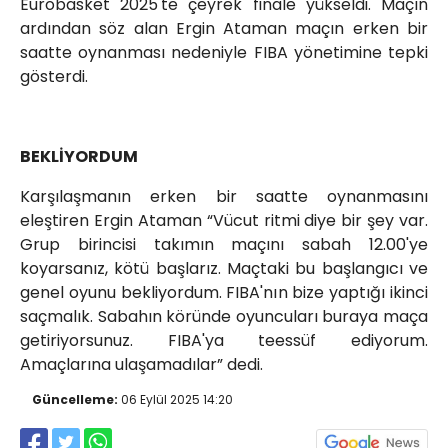
Eurobasket 2025'te çeyrek finale yükseldi. Maçın
ardından söz alan Ergin Ataman maçın erken bir
saatte oynanması nedeniyle FIBA yönetimine tepki
gösterdi.
BEKLİYORDUM
Karşılaşmanın erken bir saatte oynanmasını
eleştiren Ergin Ataman “Vücut ritmi diye bir şey var.
Grup birincisi takımın maçını sabah 12.00'ye
koyarsanız, kötü başlarız. Maçtaki bu başlangıcı ve
genel oyunu bekliyordum. FIBA'nın bize yaptığı ikinci
saçmalık. Sabahın köründe oyuncuları buraya maça
getiriyorsunuz. FIBA'ya teessüf ediyorum.
Amaçlarına ulaşamadılar” dedi.
Güncelleme:
06 Eylül 2025 14:20