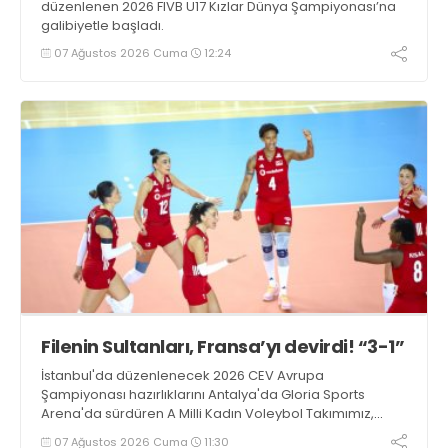
düzenlenen 2026 FIVB U17 Kızlar Dünya Şampiyonası’na
galibiyetle başladı.
07 Ağustos 2026 Cuma
12:24
Filenin Sultanları, Fransa’yı devirdi! “3-1”
İstanbul'da düzenlenecek 2026 CEV Avrupa
Şampiyonası hazırlıklarını Antalya'da Gloria Sports
Arena'da sürdüren A Milli Kadın Voleybol Takımımız,
Fransa ile oynadığı hazırlık maçından 3-1 galip ayrıldı.
07 Ağustos 2026 Cuma
11:30