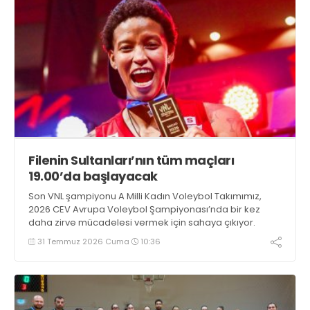
Filenin Sultanları’nın tüm maçları
19.00’da başlayacak
Son VNL şampiyonu A Milli Kadın Voleybol Takımımız,
2026 CEV Avrupa Voleybol Şampiyonası’nda bir kez
daha zirve mücadelesi vermek için sahaya çıkıyor.
31 Temmuz 2026 Cuma
10:36