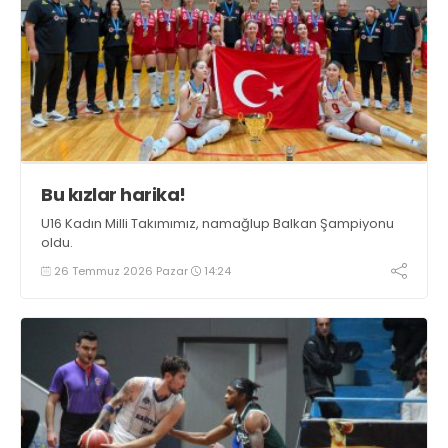
Bu kızlar harika!
U16 Kadın Milli Takımımız, namağlup Balkan Şampiyonu
oldu.
26 Temmuz 2026 Pazar
14:24