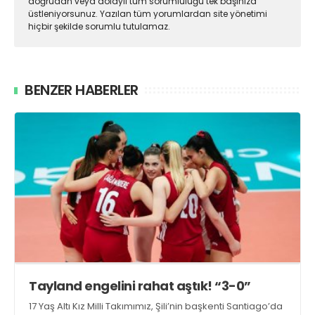
doğrudan veya dolaylı tüm sorumluluğu tek başınıza
üstleniyorsunuz. Yazılan tüm yorumlardan site yönetimi
hiçbir şekilde sorumlu tutulamaz.
BENZER HABERLER
Tayland engelini rahat aştık! “3-0”
17 Yaş Altı Kız Milli Takımımız, Şili’nin başkenti Santiago’da