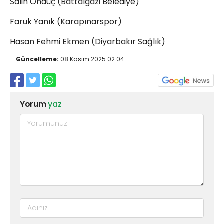
Salih Öndüç (Battalgazi Belediye)
Faruk Yanık (Karapınarspor)
Hasan Fehmi Ekmen (Diyarbakır Sağlık)
Güncelleme:
08 Kasım 2025 02:04
Yorum
yaz