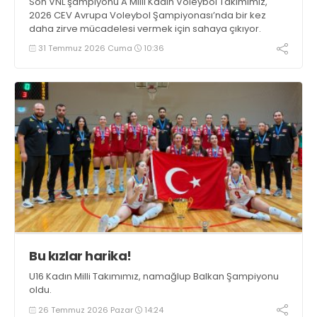
Son VNL şampiyonu A Milli Kadın Voleybol Takımımız,
2026 CEV Avrupa Voleybol Şampiyonası’nda bir kez
daha zirve mücadelesi vermek için sahaya çıkıyor.
31 Temmuz 2026 Cuma
10:36
Bu kızlar harika!
U16 Kadın Milli Takımımız, namağlup Balkan Şampiyonu
oldu.
26 Temmuz 2026 Pazar
14:24