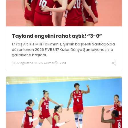
Tayland engelini rahat aştık! “3-0”
17 Yaş Altı Kız Milli Takımımız, Şili’nin başkenti Santiago’da
düzenlenen 2026 FIVB U17 Kızlar Dünya Şampiyonası’na
galibiyetle başladı.
07 Ağustos 2026 Cuma
12:24