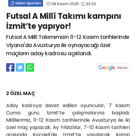
Salon Sporları
08 Kasım 2025
02:03
info@spor41.com
Futsal A Millî Takımı kampını
İzmit’te yapıyor!
Futsal A Millî Takımımızın 11-12 Kasım tarihlerinde
Viyana'da Avusturya ile oynayacağı özel
maçların aday kadrosu açıklandı.
2 ÖZEL MAÇ
Aday kadroya davet edilen oyuncular, 7 Kasım
Cuma günü İzmit’te çalışmalarına başladı.
Millîlerimiz, 11-12 Kasım tarihlerinde Avusturya ile iki
özel maç yapacak. Ay Yıldızlılar, 7-10 Kasım tarihleri
arasında Kocaeli'de İzmit’te yapılacak kamp