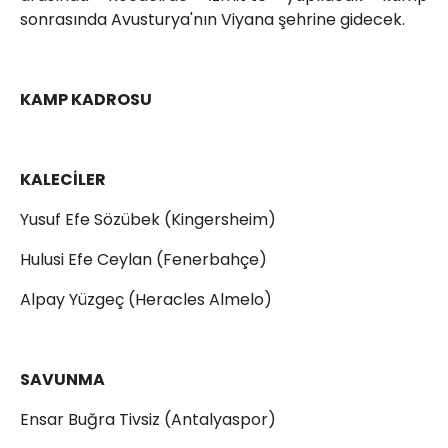
sonrasında Avusturya'nın Viyana şehrine gidecek.
KAMP KADROSU
KALECİLER
Yusuf Efe Sözübek (Kingersheim)
Hulusi Efe Ceylan (Fenerbahçe)
Alpay Yüzgeç (Heracles Almelo)
SAVUNMA
Ensar Buğra Tivsiz (Antalyaspor)