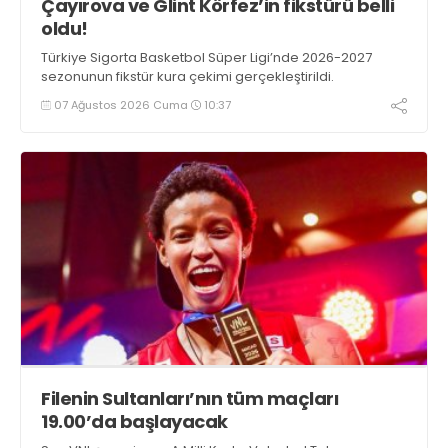
Çayırova ve Glint Körfez’in fikstürü belli
oldu!
Türkiye Sigorta Basketbol Süper Ligi’nde 2026-2027
sezonunun fikstür kura çekimi gerçekleştirildi.
07 Ağustos 2026 Cuma
10:37
Filenin Sultanları’nın tüm maçları
19.00’da başlayacak