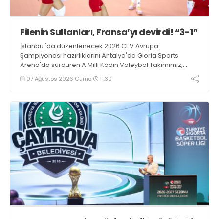
Filenin Sultanları, Fransa’yı devirdi! “3-1”
İstanbul'da düzenlenecek 2026 CEV Avrupa
Şampiyonası hazırlıklarını Antalya'da Gloria Sports
Arena'da sürdüren A Milli Kadın Voleybol Takımımız,
Fransa ile oynadığı hazırlık maçından 3-1 galip ayrıldı.
07 Ağustos 2026 Cuma
11:30