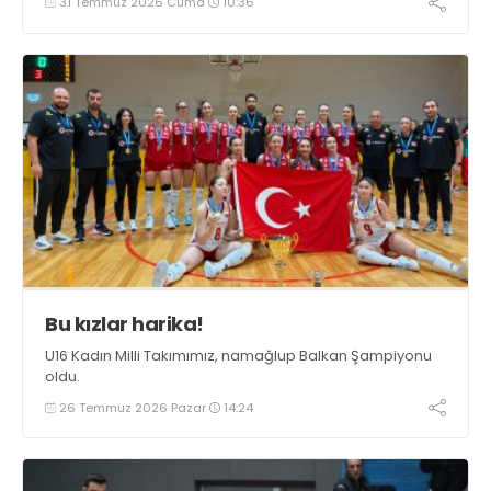
31 Temmuz 2026 Cuma
10:36
Bu kızlar harika!
U16 Kadın Milli Takımımız, namağlup Balkan Şampiyonu
oldu.
26 Temmuz 2026 Pazar
14:24