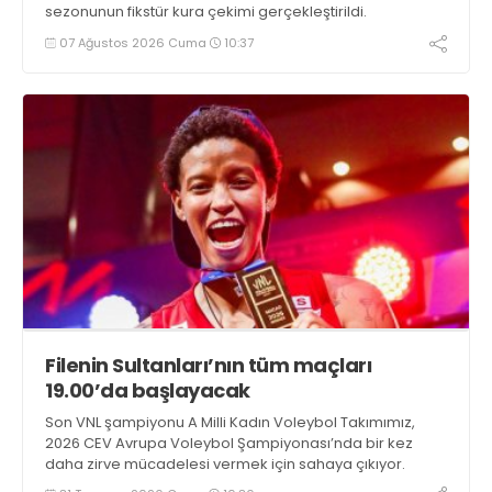
sezonunun fikstür kura çekimi gerçekleştirildi.
07 Ağustos 2026 Cuma
10:37
Filenin Sultanları’nın tüm maçları
19.00’da başlayacak
Son VNL şampiyonu A Milli Kadın Voleybol Takımımız,
2026 CEV Avrupa Voleybol Şampiyonası’nda bir kez
daha zirve mücadelesi vermek için sahaya çıkıyor.