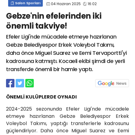
Salon Sporları
04 Haziran 2025
16:02
info@spor41.com
Gebze'nin efelerinden iki
önemli takviye!
Efeler Ligi'nde mücadele etmeye hazırlanan
Gebze Belediyespor Erkek Voleybol Takımı,
daha önce Miguel Suarez ve Eemi Tervaportti'yi
kadrosuna katmıştı. Kocaeli ekibi şimdi de yerli
transferde önemli bir hamle yaptı.
ÖNEMLİ KULÜPLERDE OYNADI
2024-2025 sezonunda Efeler Ligi'nde mücadele
etmeye hazırlanan Gebze Belediyespor Erkek
Voleybol Takımı, yaptığı transferlerle kadrosunu
güçlendiriyor. Daha önce Miguel Suarez ve Eemi