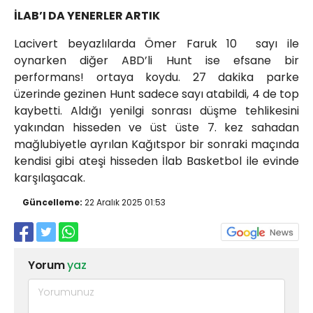
İLAB’I DA YENERLER ARTIK
Lacivert beyazlılarda Ömer Faruk 10 sayı ile
oynarken diğer ABD’li Hunt ise efsane bir
performans! ortaya koydu. 27 dakika parke
üzerinde gezinen Hunt sadece sayı atabildi, 4 de top
kaybetti. Aldığı yenilgi sonrası düşme tehlikesini
yakından hisseden ve üst üste 7. kez sahadan
mağlubiyetle ayrılan Kağıtspor bir sonraki maçında
kendisi gibi ateşi hisseden İlab Basketbol ile evinde
karşılaşacak.
Güncelleme:
22 Aralık 2025 01:53
Yorum
yaz