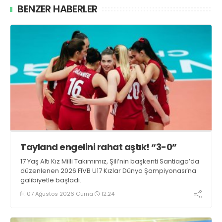
BENZER HABERLER
Tayland engelini rahat aştık! “3-0”
17 Yaş Altı Kız Milli Takımımız, Şili’nin başkenti Santiago’da
düzenlenen 2026 FIVB U17 Kızlar Dünya Şampiyonası’na
galibiyetle başladı.
07 Ağustos 2026 Cuma
12:24