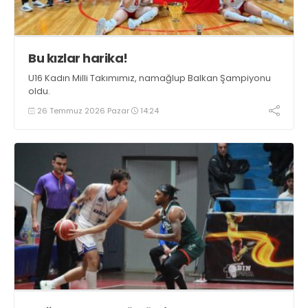
Bu kızlar harika!
U16 Kadın Milli Takımımız, namağlup Balkan Şampiyonu
oldu.
26 Temmuz 2026 Pazar
14:24