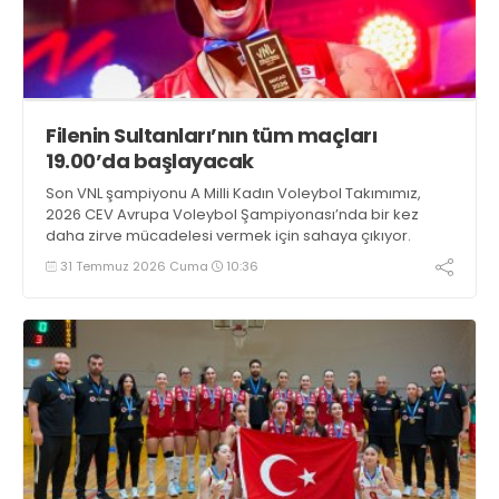
Filenin Sultanları’nın tüm maçları
19.00’da başlayacak
Son VNL şampiyonu A Milli Kadın Voleybol Takımımız,
2026 CEV Avrupa Voleybol Şampiyonası’nda bir kez
daha zirve mücadelesi vermek için sahaya çıkıyor.
31 Temmuz 2026 Cuma
10:36