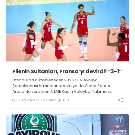
Filenin Sultanları, Fransa’yı devirdi! “3-1”
İstanbul'da düzenlenecek 2026 CEV Avrupa
Şampiyonası hazırlıklarını Antalya'da Gloria Sports
Arena'da sürdüren A Milli Kadın Voleybol Takımımız,
Fransa ile oynadığı hazırlık maçından 3-1 galip ayrıldı.
07 Ağustos 2026 Cuma
11:30