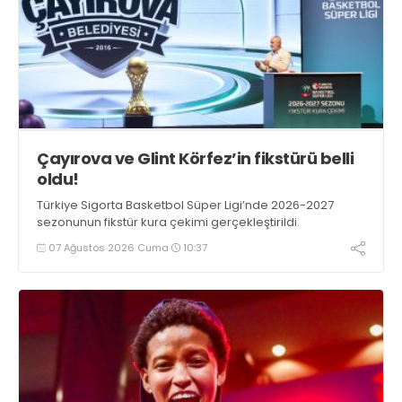
Çayırova ve Glint Körfez’in fikstürü belli
oldu!
Türkiye Sigorta Basketbol Süper Ligi’nde 2026-2027
sezonunun fikstür kura çekimi gerçekleştirildi.
07 Ağustos 2026 Cuma
10:37