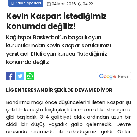
Salon Sporları
04 Mart 2026
04:22
info@spor41.com
Kevin Kaspar: İstediğimiz
konumda değiliz!
Kağıtspor Basketbol’un başarılı oyun
kurucularından Kevin Kaspar sorularımızı
yanıtladı. Etkili oyun kurucu “İstediğimiz
konumda değiliz
LİG ENTERESAN BİR ŞEKİLDE DEVAM EDİYOR
Bandırma maçı önce düşüncelerini ileten Kaspar şu
şekilde konuştu: İnişli çıkışlı bir sezon oldu. İstediğimiz
gibi başladık, 3-4 galibiyet aldık ardından uzun bir
ciddi bir düşüş yaşadık galip gelemedik. Devre
arasında aramızda iki arkadaşımız geldi. Onlar