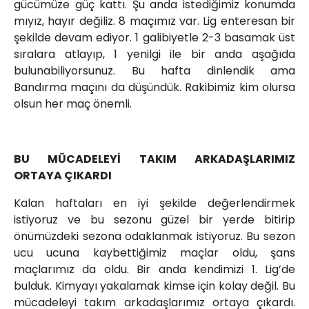
gücümüze güç kattı. Şu anda istediğimiz konumda
mıyız, hayır değiliz. 8 maçımız var. Lig enteresan bir
şekilde devam ediyor. 1 galibiyetle 2-3 basamak üst
sıralara atlayıp, 1 yenilgi ile bir anda aşağıda
bulunabiliyorsunuz. Bu hafta dinlendik ama
Bandırma maçını da düşündük. Rakibimiz kim olursa
olsun her maç önemli.
BU MÜCADELEYİ TAKIM ARKADAŞLARIMIZ
ORTAYA ÇIKARDI
Kalan haftaları en iyi şekilde değerlendirmek
istiyoruz ve bu sezonu güzel bir yerde bitirip
önümüzdeki sezona odaklanmak istiyoruz. Bu sezon
ucu ucuna kaybettiğimiz maçlar oldu, şans
maçlarımız da oldu. Bir anda kendimizi 1. Lig’de
bulduk. Kimyayı yakalamak kimse için kolay değil. Bu
mücadeleyi takım arkadaşlarımız ortaya çıkardı.