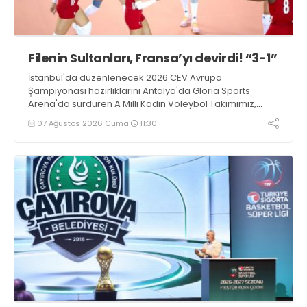
Filenin Sultanları, Fransa’yı devirdi! “3-1”
İstanbul'da düzenlenecek 2026 CEV Avrupa
Şampiyonası hazırlıklarını Antalya'da Gloria Sports
Arena'da sürdüren A Milli Kadın Voleybol Takımımız,
Fransa ile oynadığı hazırlık maçından 3-1 galip ayrıldı.
07 Ağustos 2026 Cuma
11:30