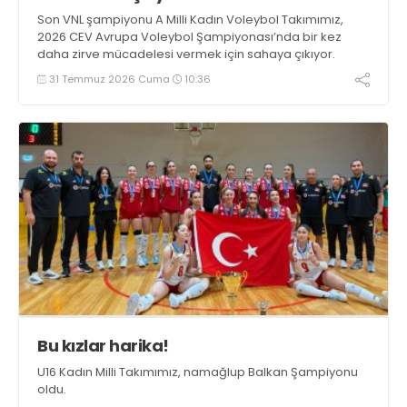
Son VNL şampiyonu A Milli Kadın Voleybol Takımımız,
2026 CEV Avrupa Voleybol Şampiyonası’nda bir kez
daha zirve mücadelesi vermek için sahaya çıkıyor.
31 Temmuz 2026 Cuma
10:36
Bu kızlar harika!
U16 Kadın Milli Takımımız, namağlup Balkan Şampiyonu
oldu.