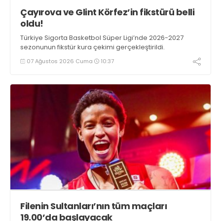
Çayırova ve Glint Körfez’in fikstürü belli
oldu!
Türkiye Sigorta Basketbol Süper Ligi’nde 2026-2027
sezonunun fikstür kura çekimi gerçekleştirildi.
07 Ağustos 2026 Cuma
10:37
Filenin Sultanları’nın tüm maçları
19.00’da başlayacak