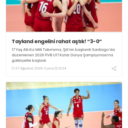
Tayland engelini rahat aştık! “3-0”
17 Yaş Altı Kız Milli Takımımız, Şili’nin başkenti Santiago’da
düzenlenen 2026 FIVB U17 Kızlar Dünya Şampiyonası’na
galibiyetle başladı.
07 Ağustos 2026 Cuma
12:24