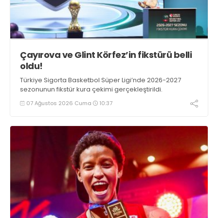
Çayırova ve Glint Körfez’in fikstürü belli
oldu!
Türkiye Sigorta Basketbol Süper Ligi’nde 2026-2027
sezonunun fikstür kura çekimi gerçekleştirildi.
07 Ağustos 2026 Cuma
10:37