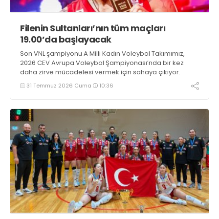
Filenin Sultanları’nın tüm maçları
19.00’da başlayacak
Son VNL şampiyonu A Milli Kadın Voleybol Takımımız,
2026 CEV Avrupa Voleybol Şampiyonası’nda bir kez
daha zirve mücadelesi vermek için sahaya çıkıyor.
31 Temmuz 2026 Cuma
10:36