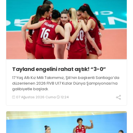
Tayland engelini rahat aştık! “3-0”
17 Yaş Altı Kız Milli Takımımız, Şili’nin başkenti Santiago’da
düzenlenen 2026 FIVB U17 Kızlar Dünya Şampiyonası’na
galibiyetle başladı.
07 Ağustos 2026 Cuma
12:24