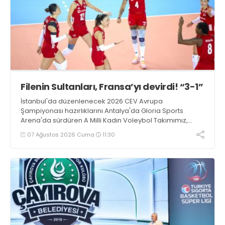
Filenin Sultanları, Fransa’yı devirdi! “3-1”
İstanbul'da düzenlenecek 2026 CEV Avrupa
Şampiyonası hazırlıklarını Antalya'da Gloria Sports
Arena'da sürdüren A Milli Kadın Voleybol Takımımız,
Fransa ile oynadığı hazırlık maçından 3-1 galip ayrıldı.
07 Ağustos 2026 Cuma
11:30