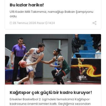
Bu kızlar harika!
U16 Kadın Milli Takımımız, namağlup Balkan Şampiyonu
oldu.
26 Temmuz 2026 Pazar
14:24
Kağıtspor çok güçlü bir kadro kuruyor!
Erkekler Basketbol 2. Ligi’ndeki temsilcimiz Kağıtspor
kadrosuna önemli isimleri kattı. Geçtiğimiz sezondan