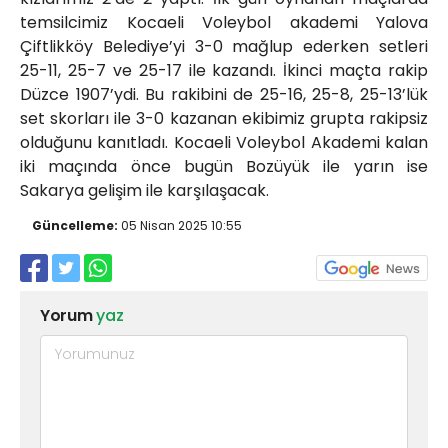
temsilcimiz Kocaeli Voleybol akademi Yalova
Çiftlikköy Belediye’yi 3-0 mağlup ederken setleri
25-11, 25-7 ve 25-17 ile kazandı. İkinci maçta rakip
Düzce 1907’ydi. Bu rakibini de 25-16, 25-8, 25-13’lük
set skorları ile 3-0 kazanan ekibimiz grupta rakipsiz
olduğunu kanıtladı. Kocaeli Voleybol Akademi kalan
iki maçında önce bugün Bozüyük ile yarın ise
Sakarya gelişim ile karşılaşacak.
Güncelleme:
05 Nisan 2025 10:55
Yorum
yaz