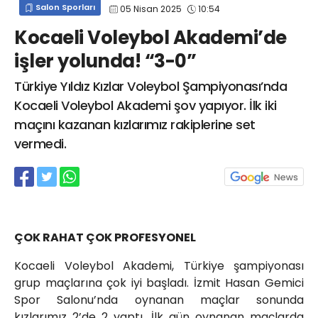
Salon Sporları
05 Nisan 2025
10:54
info@spor41.com
Kocaeli Voleybol Akademi’de
işler yolunda! “3-0”
Türkiye Yıldız Kızlar Voleybol Şampiyonası’nda
Kocaeli Voleybol Akademi şov yapıyor. İlk iki
maçını kazanan kızlarımız rakiplerine set
vermedi.
ÇOK RAHAT ÇOK PROFESYONEL
Kocaeli Voleybol Akademi, Türkiye şampiyonası
grup maçlarına çok iyi başladı. İzmit Hasan Gemici
Spor Salonu’nda oynanan maçlar sonunda
kızlarımız 2’de 2 yaptı. İlk gün oynanan maçlarda