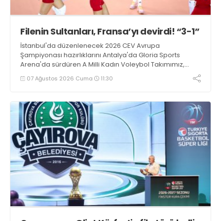
Filenin Sultanları, Fransa’yı devirdi! “3-1”
İstanbul'da düzenlenecek 2026 CEV Avrupa
Şampiyonası hazırlıklarını Antalya'da Gloria Sports
Arena'da sürdüren A Milli Kadın Voleybol Takımımız,
Fransa ile oynadığı hazırlık maçından 3-1 galip ayrıldı.
07 Ağustos 2026 Cuma
11:30