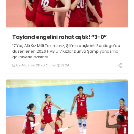
Tayland engelini rahat aştık! “3-0”
17 Yaş Altı Kız Milli Takımımız, Şili’nin başkenti Santiago’da
düzenlenen 2026 FIVB U17 Kızlar Dünya Şampiyonası’na
galibiyetle başladı.
07 Ağustos 2026 Cuma
12:24