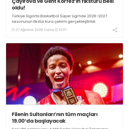
Çayırova ve Glint Körfez’in fikstürü belli
oldu!
Türkiye Sigorta Basketbol Süper Ligi’nde 2026-2027
sezonunun fikstür kura çekimi gerçekleştirildi.
07 Ağustos 2026 Cuma
10:37
Filenin Sultanları’nın tüm maçları
19.00’da başlayacak