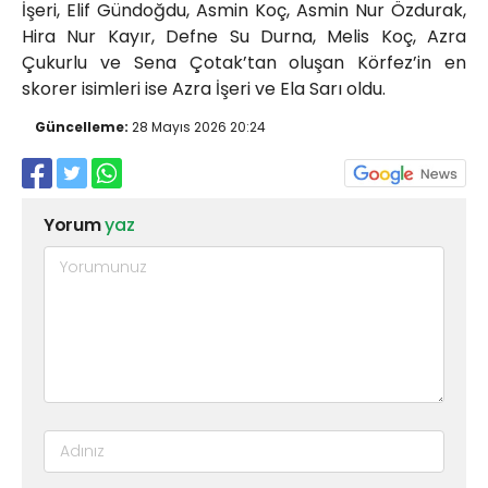
İşeri, Elif Gündoğdu, Asmin Koç, Asmin Nur Özdurak,
Hira Nur Kayır, Defne Su Durna, Melis Koç, Azra
Çukurlu ve Sena Çotak’tan oluşan Körfez’in en
skorer isimleri ise Azra İşeri ve Ela Sarı oldu.
Güncelleme:
28 Mayıs 2026 20:24
Yorum
yaz