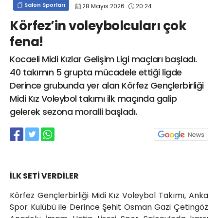
Salon Sporları
28 Mayıs 2026
20:24
info@spor41.com
Körfez’in voleybolcuları çok
fena!
Kocaeli Midi Kızlar Gelişim Ligi maçları başladı.
40 takımın 5 grupta mücadele ettiği ligde
Derince grubunda yer alan Körfez Gençlerbirliği
Midi Kız Voleybol takımı ilk maçında galip
gelerek sezona moralli başladı.
İLK SETİ VERDİLER
Körfez Gençlerbirliği Midi Kız Voleybol Takımı, Anka
Spor Kulübü ile Derince Şehit Osman Gazi Çetingöz