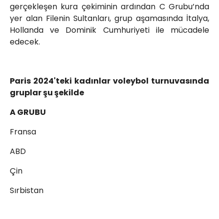
gerçekleşen kura çekiminin ardından C Grubu’nda
yer alan Filenin Sultanları, grup aşamasında İtalya,
Hollanda ve Dominik Cumhuriyeti ile mücadele
edecek.
Paris 2024'teki kadınlar voleybol turnuvasında
gruplar şu şekilde
A GRUBU
Fransa
ABD
Çin
Sırbistan