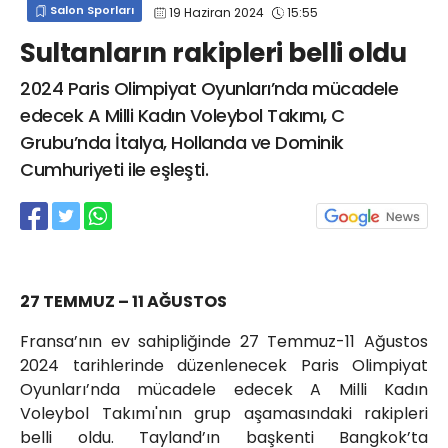
Salon Sporları
19 Haziran 2024
15:55
info@spor41.com
Sultanların rakipleri belli oldu
2024 Paris Olimpiyat Oyunları’nda mücadele
edecek A Milli Kadın Voleybol Takımı, C
Grubu’nda İtalya, Hollanda ve Dominik
Cumhuriyeti ile eşleşti.
27 TEMMUZ – 11 AĞUSTOS
Fransa’nın ev sahipliğinde 27 Temmuz-11 Ağustos
2024 tarihlerinde düzenlenecek Paris Olimpiyat
Oyunları’nda mücadele edecek A Milli Kadın
Voleybol Takımı'nın grup aşamasındaki rakipleri
belli oldu. Tayland’ın başkenti Bangkok’ta