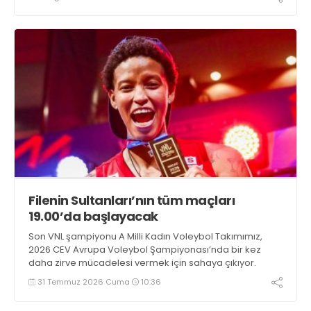
Filenin Sultanları’nın tüm maçları
19.00’da başlayacak
Son VNL şampiyonu A Milli Kadın Voleybol Takımımız,
2026 CEV Avrupa Voleybol Şampiyonası’nda bir kez
daha zirve mücadelesi vermek için sahaya çıkıyor.
31 Temmuz 2026 Cuma
10:36