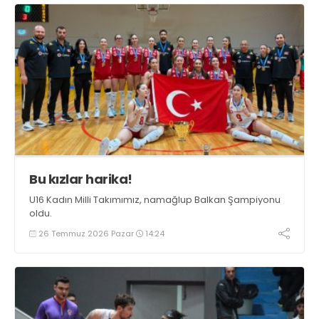
Bu kızlar harika!
U16 Kadın Milli Takımımız, namağlup Balkan Şampiyonu
oldu.
26 Temmuz 2026 Pazar
14:24