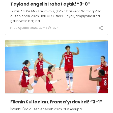
Tayland engelini rahat aştık! “3-0”
17 Yaş Altı Kız Milli Takımımız, Şili’nin başkenti Santiago’da
düzenlenen 2026 FIVB U17 Kızlar Dünya Şampiyonası’na
galibiyetle başladı.
07 Ağustos 2026 Cuma
12:24
Filenin Sultanları, Fransa’yı devirdi! “3-1”
İstanbul'da düzenlenecek 2026 CEV Avrupa