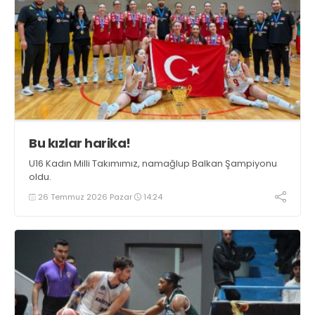
Bu kızlar harika!
U16 Kadın Milli Takımımız, namağlup Balkan Şampiyonu
oldu.
26 Temmuz 2026 Pazar
14:24