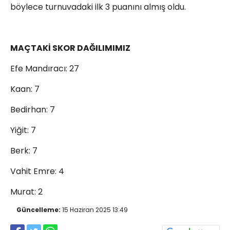
böylece turnuvadaki ilk 3 puanını almış oldu.
MAÇTAKİ SKOR DAĞILIMIMIZ
Efe Mandıracı: 27
Kaan: 7
Bedirhan: 7
Yiğit: 7
Berk: 7
Vahit Emre: 4
Murat: 2
Güncelleme:
15 Haziran 2025 13:49