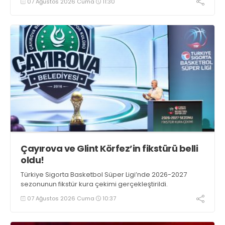
07 Ağustos 2026 Cuma
11:30
Çayırova ve Glint Körfez’in fikstürü belli
oldu!
Türkiye Sigorta Basketbol Süper Ligi’nde 2026-2027
sezonunun fikstür kura çekimi gerçekleştirildi.
07 Ağustos 2026 Cuma
10:37