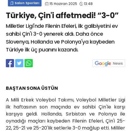
Salon Sporları
15 Haziran 2025
13:48
info@spor41.com
Türkiye, Çin'i affetmedi! “3-0”
Milletler Ligi'nde Filenin Efeleri, ilk galibiyetini ev
sahibi Çin'i 3-0 yenerek aldı. Daha önce
Slovenya, Hollanda ve Polonya'ya kaybeden
Türkiye ilk üç puanını kazandı.
BAŞTAN SONA ÜSTÜN
A Milli Erkek Voleybol Takımı, Voleybol Milletler Ligi
ilk haftasının son maçında ev sahibi Çin'le karşı
karşıya geldi. Hollanda, Sırbistan ve Polonya ile
oynadığı maçları kaybeden Filenin Efeleri, Çin'i 25-
22, 25-21 ve 25-20'lik setlerle 3-0 mağlup etti. Milliler