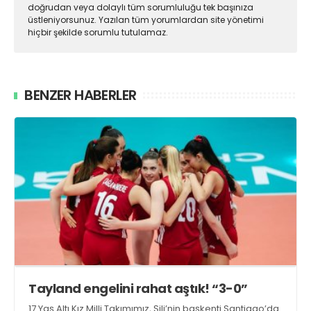
doğrudan veya dolaylı tüm sorumluluğu tek başınıza
üstleniyorsunuz. Yazılan tüm yorumlardan site yönetimi
hiçbir şekilde sorumlu tutulamaz.
BENZER HABERLER
Tayland engelini rahat aştık! “3-0”
17 Yaş Altı Kız Milli Takımımız, Şili’nin başkenti Santiago’da