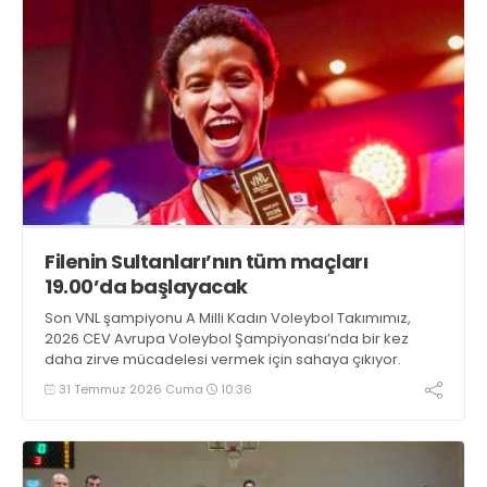
Filenin Sultanları’nın tüm maçları
19.00’da başlayacak
Son VNL şampiyonu A Milli Kadın Voleybol Takımımız,
2026 CEV Avrupa Voleybol Şampiyonası’nda bir kez
daha zirve mücadelesi vermek için sahaya çıkıyor.
31 Temmuz 2026 Cuma
10:36