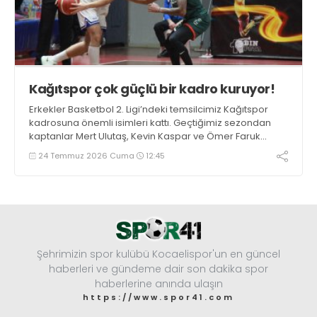
Kağıtspor çok güçlü bir kadro kuruyor!
Erkekler Basketbol 2. Ligi’ndeki temsilcimiz Kağıtspor
kadrosuna önemli isimleri kattı. Geçtiğimiz sezondan
kaptanlar Mert Ulutaş, Kevin Kaspar ve Ömer Faruk
Ermat ile yola devam edildi. Takıma 3 oyuncu daha
24 Temmuz 2026 Cuma
12:45
eklenecek.
Şehrimizin spor kulübü Kocaelispor'un en güncel
haberleri ve gündeme dair son dakika spor
haberlerine anında ulaşın
https://www.spor41.com