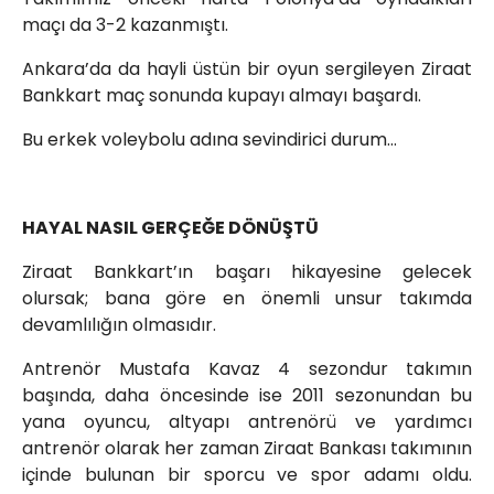
maçı da 3-2 kazanmıştı.
Ankara’da da hayli üstün bir oyun sergileyen Ziraat
Bankkart maç sonunda kupayı almayı başardı.
Bu erkek voleybolu adına sevindirici durum…
HAYAL NASIL GERÇEĞE DÖNÜŞTÜ
Ziraat Bankkart’ın başarı hikayesine gelecek
olursak; bana göre en önemli unsur takımda
devamlılığın olmasıdır.
Antrenör Mustafa Kavaz 4 sezondur takımın
başında, daha öncesinde ise 2011 sezonundan bu
yana oyuncu, altyapı antrenörü ve yardımcı
antrenör olarak her zaman Ziraat Bankası takımının
içinde bulunan bir sporcu ve spor adamı oldu.