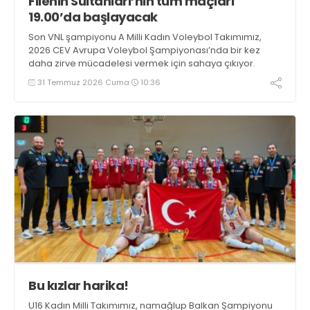
Filenin Sultanları’nın tüm maçları
19.00’da başlayacak
Son VNL şampiyonu A Milli Kadın Voleybol Takımımız,
2026 CEV Avrupa Voleybol Şampiyonası’nda bir kez
daha zirve mücadelesi vermek için sahaya çıkıyor.
31 Temmuz 2026 Cuma
10:36
Bu kızlar harika!
U16 Kadın Milli Takımımız, namağlup Balkan Şampiyonu