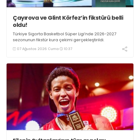
Çayırova ve Glint Körfez’in fikstürü belli
oldu!
Türkiye Sigorta Basketbol Süper Ligi’nde 2026-2027
sezonunun fikstür kura çekimi gerçekleştirildi.
07 Ağustos 2026 Cuma
10:37