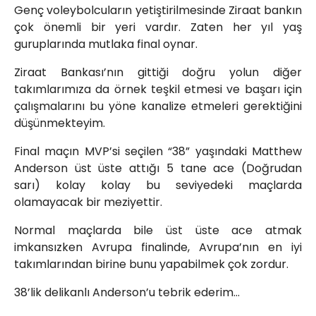
Genç voleybolcuların yetiştirilmesinde Ziraat bankın
çok önemli bir yeri vardır. Zaten her yıl yaş
guruplarında mutlaka final oynar.
Ziraat Bankası’nın gittiği doğru yolun diğer
takımlarımıza da örnek teşkil etmesi ve başarı için
çalışmalarını bu yöne kanalize etmeleri gerektiğini
düşünmekteyim.
Final maçın MVP’si seçilen “38” yaşındaki Matthew
Anderson üst üste attığı 5 tane ace (Doğrudan
sarı) kolay kolay bu seviyedeki maçlarda
olamayacak bir meziyettir.
Normal maçlarda bile üst üste ace atmak
imkansızken Avrupa finalinde, Avrupa’nın en iyi
takımlarından birine bunu yapabilmek çok zordur.
38’lik delikanlı Anderson’u tebrik ederim…