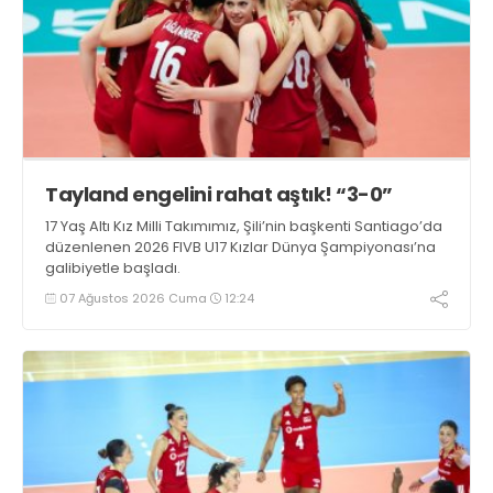
Tayland engelini rahat aştık! “3-0”
17 Yaş Altı Kız Milli Takımımız, Şili’nin başkenti Santiago’da
düzenlenen 2026 FIVB U17 Kızlar Dünya Şampiyonası’na
galibiyetle başladı.
07 Ağustos 2026 Cuma
12:24