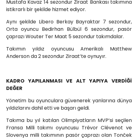
Mustafa Kavaz 14 sezondur Ziraat Bankası takımına
istikrarlı bir şekilde hizmet ediyor.
Aynı şekilde Libero Berkay Bayraktar 7 sezondur,
Orta oyuncu Bedirhan Bülbül 6 sezondur, pasör
çaprazı Wouter Ter Maat 5 sezondur takımdalar.
Takımın yıldız oyuncusu Amerikalı Matthew
Anderson da 2 sezondur Ziraat’te oynuyır.
KADRO YAPILANMASI VE ALT YAPIYA VERDİĞİ
DEĞER
Yönetim bu oyunculara güvenerek yanlarına dünya
yıldızlarını dahil etti ve başarı geldi.
Takıma bu yıl katılan Olimpiyatların MVP’si seçilen
Fransa Milli takımı oyuncusu Trévor Clévenot ve
Slovenya milli takımının pasör çaprazı olan Tonček