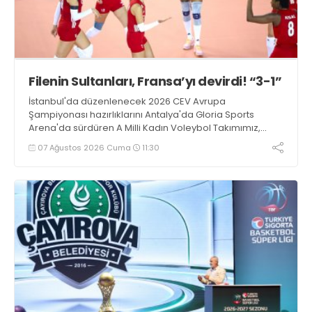
Filenin Sultanları, Fransa’yı devirdi! “3-1”
İstanbul'da düzenlenecek 2026 CEV Avrupa
Şampiyonası hazırlıklarını Antalya'da Gloria Sports
Arena'da sürdüren A Milli Kadın Voleybol Takımımız,
Fransa ile oynadığı hazırlık maçından 3-1 galip ayrıldı.
07 Ağustos 2026 Cuma
11:30