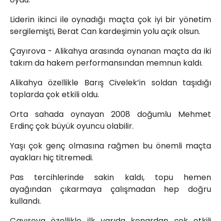
Liderin ikinci ile oynadığı maçta çok iyi bir yönetim
sergilemişti, Berat Can kardeşimin yolu açık olsun.
Çayırova - Alikahya arasında oynanan maçta da iki
takım da hakem performansından memnun kaldı.
Alikahya özellikle Barış Civelek’in soldan taşıdığı
toplarda çok etkili oldu.
Orta sahada oynayan 2008 doğumlu Mehmet
Erdinç çok büyük oyuncu olabilir.
Yaşı çok genç olmasına rağmen bu önemli maçta
ayakları hiç titremedi.
Pas tercihlerinde sakin kaldı, topu hemen
ayağından çıkarmaya çalışmadan hep doğru
kullandı.
Çayırova özellikle ilk yarıda kenardan çok etkili