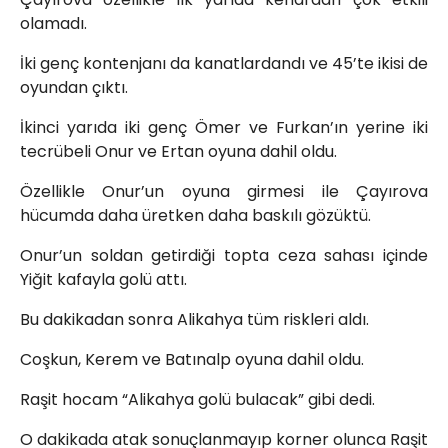
olamadı.
İki genç kontenjanı da kanatlardandı ve 45’te ikisi de
oyundan çıktı.
İkinci yarıda iki genç Ömer ve Furkan’ın yerine iki
tecrübeli Onur ve Ertan oyuna dahil oldu.
Özellikle Onur’un oyuna girmesi ile Çayırova
hücumda daha üretken daha baskılı gözüktü.
Onur’un soldan getirdiği topta ceza sahası içinde
Yiğit kafayla golü attı.
Bu dakikadan sonra Alikahya tüm riskleri aldı.
Coşkun, Kerem ve Batınalp oyuna dahil oldu.
Raşit hocam “Alikahya golü bulacak” gibi dedi.
O dakikada atak sonuçlanmayıp korner olunca Raşit