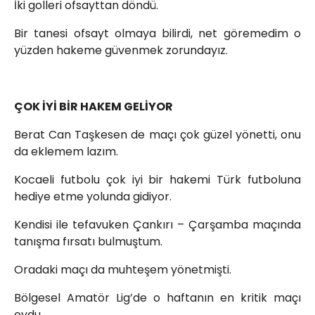
İki golleri ofsayttan döndü.
Bir tanesi ofsayt olmaya bilirdi, net göremedim o
yüzden hakeme güvenmek zorundayız.
ÇOK İYİ BİR HAKEM GELİYOR
Berat Can Taşkesen de maçı çok güzel yönetti, onu
da eklemem lazım.
Kocaeli futbolu çok iyi bir hakemi Türk futboluna
hediye etme yolunda gidiyor.
Kendisi ile tefavuken Çankırı – Çarşamba maçında
tanışma fırsatı bulmuştum.
Oradaki maçı da muhteşem yönetmişti.
Bölgesel Amatör Lig’de o haftanın en kritik maçı
oydu.