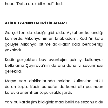
hoca “Daha atak bitmedi” dedi.
ALİKAHYA’NIN EN KRİTİK ADAMI
Gerçekten de dediği gibi oldu, Aykut’un kullandığı
kornerde, Alikahya’nın en kritik adamı, Kadir’in kafa
golüyle Alikahya bitime dakikalar kala beraberliği
yakaladı.
Kadir gerçekten boy avantajını çok iyi kullanıyor
belki ama Çayırova’nın da onu daha iyi savunması
gerekirdi.
Maçın son dakikalarında soldan kullanılan etkili
duran topta Kadir bu sefer de kendi altı pasından
kafayla önemli bir topu uzaklaştırdı.
Yani bu kardeşim bildiğiniz maçı belki de sezonu aldı!