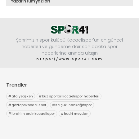
Yazarın tüm yazıları
Şehrimizin spor kulübü Kocaelispor'un en güncel
haberleri ve gündeme dair son dakika spor
haberlerine anında ulaşın
https://www.spor41.com
Trendler
#
ata yetişken
#
buz sporlarıkocaelispor haberleri
#
göztepekocaelispor
#
selçuk inankağıtspor
#
ibrahim ercinkocaelispor
#
hodri meydan