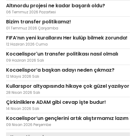
Altınordu projesi ne kadar başarılı oldu?
06 Temmuz 2026 Pazartesi
Bizim transfer politikamız!
01 Temmuz 2026 Çarşamba
FIFA’nın yeni kurallarını Her kulüp bilmek zorunda!
12 Haziran 2026 Cuma
Kocaelispor'un transfer politikası nasıl olmalı
09 Haziran 2026 Salı
Kocaelispor’a başkan adayı neden çıkmaz?
12 Mayıs 2026 Salı
Kullarspor altyapısında hikaye çok güzel yazılıyor
28 Nisan 2026 Salı
Çirkinliklere ADAM gibi cevap işte budur!
14 Nisan 2026 Salı
Kocaelispor’un gençlerini artık alıştırmamız lazım
09 Nisan 2026 Perşembe