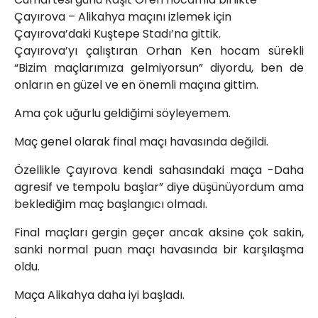
Çayırova – Alikahya maçını izlemek için
info@spor41.com
Çayırova’daki Kuştepe Stadı’na gittik.
Çayırova’yı çalıştıran Orhan Ken hocam sürekli
“Bizim maçlarımıza gelmiyorsun” diyordu, ben de
onların en güzel ve en önemli maçına gittim.
Ama çok uğurlu geldiğimi söyleyemem.
Maç genel olarak final maçı havasında değildi.
Özellikle Çayırova kendi sahasındaki maça -Daha
agresif ve tempolu başlar” diye düşünüyordum ama
beklediğim maç başlangıcı olmadı.
Final maçları gergin geçer ancak aksine çok sakin,
sanki normal puan maçı havasında bir karşılaşma
oldu.
Maça Alikahya daha iyi başladı.