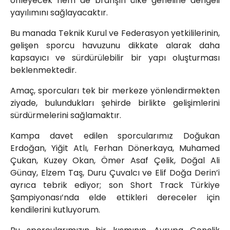
önleyecek hem de branşın ülke geneline dengeli
yayılımını sağlayacaktır.
Bu manada Teknik Kurul ve Federasyon yetkililerinin,
gelişen sporcu havuzunu dikkate alarak daha
kapsayıcı ve sürdürülebilir bir yapı oluşturması
beklenmektedir.
Amaç, sporcuları tek bir merkeze yönlendirmekten
ziyade, bulundukları şehirde birlikte gelişimlerini
sürdürmelerini sağlamaktır.
Kampa davet edilen sporcularımız Doğukan
Erdoğan, Yiğit Atlı, Ferhan Dönerkaya, Muhamed
Çukan, Kuzey Okan, Ömer Asaf Çelik, Doğal Ali
Günay, Elzem Taş, Duru Çuvalcı ve Elif Doğa Derin’i
ayrıca tebrik ediyor; son Short Track Türkiye
Şampiyonası’nda elde ettikleri dereceler için
kendilerini kutluyorum.