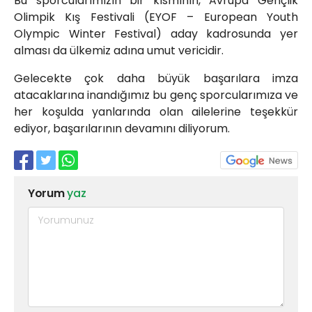
Bu sporcularımızın bir kısmının, Avrupa Gençlik
Olimpik Kış Festivali (EYOF – European Youth
Olympic Winter Festival) aday kadrosunda yer
alması da ülkemiz adına umut vericidir.
Gelecekte çok daha büyük başarılara imza
atacaklarına inandığımız bu genç sporcularımıza ve
her koşulda yanlarında olan ailelerine teşekkür
ediyor, başarılarının devamını diliyorum.
Yorum
yaz