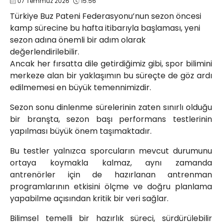
07 Temmuz 2026
15:56
info@spor41.com
Türkiye Buz Pateni Federasyonu’nun sezon öncesi
kamp sürecine bu hafta itibarıyla başlaması, yeni
sezon adına önemli bir adım olarak
değerlendirilebilir.
Ancak her fırsatta dile getirdiğimiz gibi, spor bilimini
merkeze alan bir yaklaşımın bu süreçte de göz ardı
edilmemesi en büyük temennimizdir.
Sezon sonu dinlenme sürelerinin zaten sınırlı olduğu
bir branşta, sezon başı performans testlerinin
yapılması büyük önem taşımaktadır.
Bu testler yalnızca sporcuların mevcut durumunu
ortaya koymakla kalmaz, aynı zamanda
antrenörler için de hazırlanan antrenman
programlarının etkisini ölçme ve doğru planlama
yapabilme açısından kritik bir veri sağlar.
Bilimsel temelli bir hazırlık süreci, sürdürülebilir