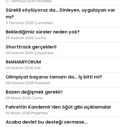
27 Temmuz 2026 Pazartesi
Sürekli söylüyoruz da… Dinleyen, uygulayan var
mı?
11 Temmuz 2026 Cumartesi
Beklediğimiz süreler neden yok?
26 Haziran 2026 Cuma
Shorttrack gerçekleri!
24 Haziran 2026 Çarşamba
İNANAMIYORUM
23 Haziran 2026 Salı
Olimpiyat başarısı tamam da... İş bitti mi?
08 Haziran 2026 Pazartesi
Bazen değişmek gerekir!
08 Mayıs 2026 Cuma
Fahrettin Kandemir’den öğüt gibi açıklamalar
30 Nisan 2026 Perşembe
Acaba devlet bu desteği vermese…