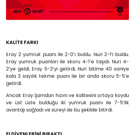
KALİTE FARKI
Eray 2 yumruk puanı ile 2-0’ı buldu. Nuri 2-1’i buldu.
Eray yumruk puanları ile skoru 4-1’e taşıdı. Nuri 4-
2’ye geldi, Eray 5-2’yi getirdi, Nuri bitime 40 saniye
kala 3 sayılık tekme puanı ile bir anda skoru 5-5’e
getirdi.
Ancak Eray Şamdan hızını ve kalitesini ortaya koydu
ve üst üste bulduğu iki yumruk puanı ile 7-5’lik
avantajı sağladı ve süreyi de bu şekilde bitirdi.
ELDİVENLERİNİ BIRAKTI