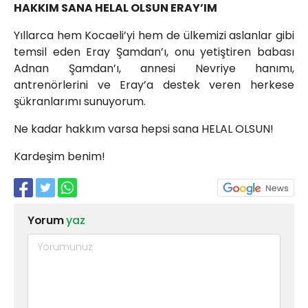
HAKKIM SANA HELAL OLSUN ERAY’IM
Yıllarca hem Kocaeli’yi hem de ülkemizi aslanlar gibi
temsil eden Eray Şamdan’ı, onu yetiştiren babası
Adnan Şamdan’ı, annesi Nevriye hanımı,
antrenörlerini ve Eray’a destek veren herkese
şükranlarımı sunuyorum.
Ne kadar hakkım varsa hepsi sana HELAL OLSUN!
Kardeşim benim!
Yorum
yaz