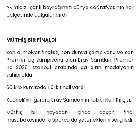
Ay Yıldızlı şanlı bayrağımızı dünya coğrafyasının her
bölgesinde dalgalandırdı.
MÜTHİŞ BİR FİNALDİ
Son olimpiyat finalisti, son dünya şampiyonu ve son
Premier Lig şampiyonu olan Eray Şamdan, Premier
Lig 2026 İstanbul etabında da altın madalyanın
sahibi oldu.
60 kilo kumitede Türk finali vardı.
Kocaeli’nin gururu Eray Şamdan’ın rakibi Nuri Kılıç’tı.
Müthiş bir heyecan içinde geçen final
müsabakasında iki sporcu da yeteneklerini sergiledi.