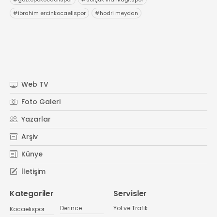
#
ibrahim ercinkocaelispor
#
hodri meydan
Web TV
Foto Galeri
Yazarlar
Arşiv
Künye
İletişim
Kategoriler
Servisler
Derince
Yol ve Trafik
Kocaelispor