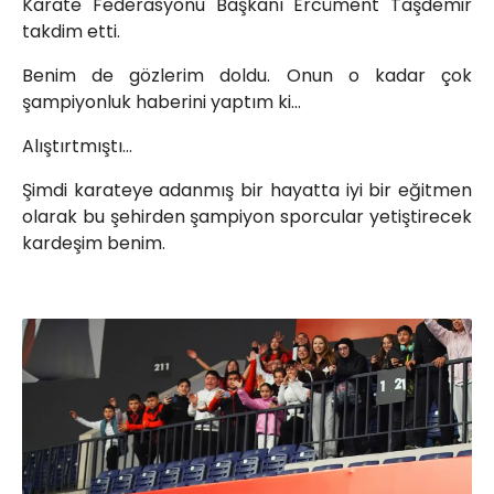
Karate Federasyonu Başkanı Ercüment Taşdemir
takdim etti.
Benim de gözlerim doldu. Onun o kadar çok
şampiyonluk haberini yaptım ki…
Alıştırtmıştı…
Şimdi karateye adanmış bir hayatta iyi bir eğitmen
olarak bu şehirden şampiyon sporcular yetiştirecek
kardeşim benim.