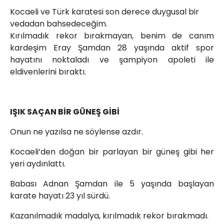
Kocaeli ve Türk karatesi son derece duygusal bir
info@spor41.com
vedadan bahsedeceğim.
Kırılmadık rekor bırakmayan, benim de canım
kardeşim Eray Şamdan 28 yaşında aktif spor
hayatını noktaladı ve şampiyon apoleti ile
eldivenlerini bıraktı.
IŞIK SAÇAN BİR GÜNEŞ GİBİ
Onun ne yazılsa ne söylense azdır.
Kocaeli’den doğan bir parlayan bir güneş gibi her
yeri aydınlattı.
Babası Adnan Şamdan ile 5 yaşında başlayan
karate hayatı 23 yıl sürdü.
Kazanılmadık madalya, kırılmadık rekor bırakmadı.