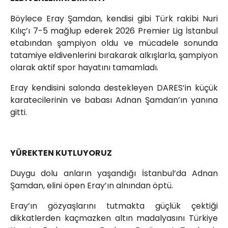
Böylece Eray Şamdan, kendisi gibi Türk rakibi Nuri
Kılıç’ı 7-5 mağlup ederek 2026 Premier Lig İstanbul
etabından şampiyon oldu ve mücadele sonunda
tatamiye eldivenlerini bırakarak alkışlarla, şampiyon
olarak aktif spor hayatını tamamladı.
Eray kendisini salonda destekleyen DARES’in küçük
karatecilerinin ve babası Adnan Şamdan’ın yanına
gitti.
YÜREKTEN KUTLUYORUZ
Duygu dolu anların yaşandığı İstanbul’da Adnan
Şamdan, elini öpen Eray’ın alnından öptü.
Eray’ın gözyaşlarını tutmakta güçlük çektiği
dikkatlerden kaçmazken altın madalyasını Türkiye