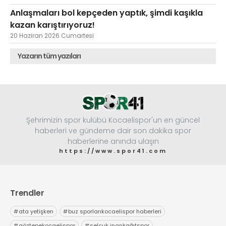
Anlaşmaları bol kepçeden yaptık, şimdi kaşıkla
kazan karıştırıyoruz!
20 Haziran 2026 Cumartesi
Yazarın tüm yazıları
Şehrimizin spor kulübü Kocaelispor'un en güncel
haberleri ve gündeme dair son dakika spor
haberlerine anında ulaşın
https://www.spor41.com
Trendler
#
ata yetişken
#
buz sporlarıkocaelispor haberleri
#
göztepekocaelispor
#
selçuk inankağıtspor