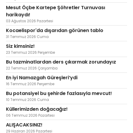
Mesut Öçbe Kartepe Şöhretler Turnuvası
harikaydı!
03 Ağustos 2026 Pazartesi
Kocaelispor'da dışarıdan görünen tablo
31 Temmuz 2026 Cuma
Siz kimsiniz!
23 Temmuz 2026 Perşembe
Bu tazminatlardan ders çıkarmak zorundayız
22 Temmuz 2026 Çarşamba
En iyi Namazgah Güreşleri’ydi
16 Temmuz 2026 Perşembe
Bu potansiyel bu şehirde fazlasıyla mevcut!
10 Temmuz 2026 Cuma
Küllerimizden doğacağız!
06 Temmuz 2026 Pazartesi
ALIŞACAKSINIZ!
29 Haziran 2026 Pazartesi