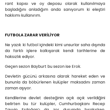
rant kapısı ve oy deposu olarak kullanılmaya
başladığını anladığım anda sanıyorum ki eleştiri
hakkımı kullanırım.
FUTBOLA ZARAR VERİLİYOR
Ne yazık ki futbol içindeki kimi unsurlar saha dışında
da farklı işlere kalkışarak kendi tarihlerine de
haksızlık ediyor.
Geçen sezon Bayburt bu sezon ise Erok.
Devletin gücünü arkasına alarak hareket eden ve
bununla da böbürlenen kulüpler maksadını zaman
zaman aşıyor.
Kendilerine devlet desteğinin açık açık verildiğini
belirten bu tür kulüpler, Cumhurbaşkanı Recep
Tayyip Erdoğan’ı da zor durumda bırakırken,