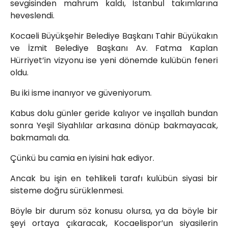
sevgisinden mahrum kaldı, İstanbul takımlarına
heveslendi.
Kocaeli Büyükşehir Belediye Başkanı Tahir Büyükakın
ve İzmit Belediye Başkanı Av. Fatma Kaplan
Hürriyet’in vizyonu ise yeni dönemde kulübün feneri
oldu.
Bu iki isme inanıyor ve güveniyorum.
Kabus dolu günler geride kalıyor ve inşallah bundan
sonra Yeşil Siyahlılar arkasına dönüp bakmayacak,
bakmamalı da.
Çünkü bu camia en iyisini hak ediyor.
Ancak bu işin en tehlikeli tarafı kulübün siyasi bir
sisteme doğru sürüklenmesi.
Böyle bir durum söz konusu olursa, ya da böyle bir
şeyi ortaya çıkaracak, Kocaelispor’un siyasilerin