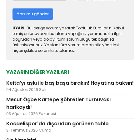
Yorumu gönder
UYARI:
Bu içeriğe yorum yazarak Topluluk Kuralları'nı kabul
etmiş bulunuyor ve bu alana yaptığınız yorumunuzla ilgili
doğrudan veya dolaylı tüm sorumluluğu tek başınıza
üstleniyorsunuz. Yazılan tüm yorumlardan site yönetimi
hiçbir şekilde sorumlu tutulamaz.
YAZARIN DİĞER YAZILARI
Keita’yı aşkı ile baş başa bırakın! Hayatına baksın!
04 Ağustos 2026 Salı
Mesut Öçbe Kartepe Şöhretler Turnuvası
harikaydı!
03 Ağustos 2026 Pazartesi
Kocaelispor'da dışarıdan görünen tablo
31 Temmuz 2026 Cuma