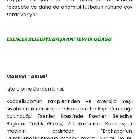
rekabete ve daha da önemlisi futbolun ruhuna çok
zarar veriyor.
ESENLER BELEDİYE BAŞKANI TEVFİK GÖKSU
MANEVİ TAKIMI!
İşte o örneklerden birisi.
Kocaelispor’un rakiplerinden ve averajla Yeşil
Siyahlıları ikinci sırada takip eden Erokspor’un bağlı
bulunduğu Esenler İlçesi’nde Esenler Belediye
Başkanı Tevfik Göksu, 2-1 kazanılan Kemerspor
maçının ardından “Erokspor’un,
Cumhurbaşkanımızın manevi takımı olduğu ve bu