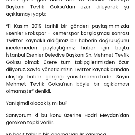
Başkanı Tevfik Göksu’dan özür dileyerek şu
açıklamayı yaptı:
“11 Kasım 2019 tarihli bir gönderi paylaşımımızda
Esenler Erokspor - Kemerspor karşılaşması sonrası
Twitter kaynaklı aldığımız bir haberin doğruluğunu
incelemeden paylaştığımız haber için başta
İstanbul Esenler Belediye Başkanı Sn. Mehmet Tevfik
Göksü olmak üzere tüm takipçilerimizden özür
diliyoruz. Sayfa yöneticimizin Twitter kaynaklarından
ulaştığı haber gerçeği yansıtmamaktadır. Sayın
Mehmet Tevfik Göksu'nun böyle bir açıklaması
olmamıştır” denildi.
Yani şimdi olacak iş mi bu?
Sanıyorum ki bu konu üzerine Hodri Meydan’dan
gereken tepki verilir.
En basit tabirle bir kınama yapılır kanımca.