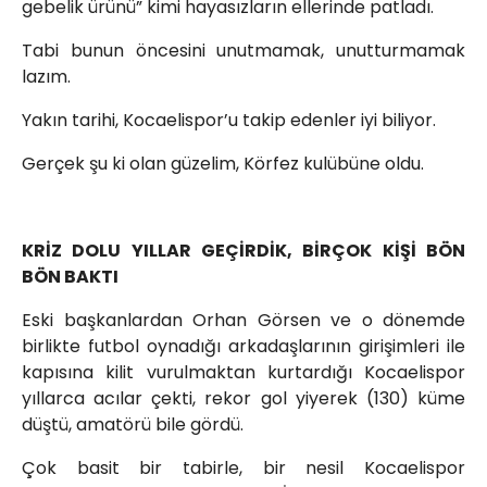
gebelik ürünü” kimi hayasızların ellerinde patladı.
Tabi bunun öncesini unutmamak, unutturmamak
lazım.
Yakın tarihi, Kocaelispor’u takip edenler iyi biliyor.
Gerçek şu ki olan güzelim, Körfez kulübüne oldu.
KRİZ DOLU YILLAR GEÇİRDİK, BİRÇOK KİŞİ BÖN
BÖN BAKTI
Eski başkanlardan Orhan Görsen ve o dönemde
birlikte futbol oynadığı arkadaşlarının girişimleri ile
kapısına kilit vurulmaktan kurtardığı Kocaelispor
yıllarca acılar çekti, rekor gol yiyerek (130) küme
düştü, amatörü bile gördü.
Çok basit bir tabirle, bir nesil Kocaelispor