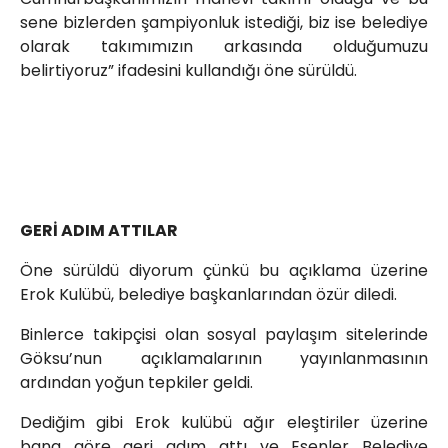
sene bizlerden şampiyonluk istediği, biz ise belediye
olarak takımımızın arkasında olduğumuzu
belirtiyoruz” ifadesini kullandığı öne sürüldü.
GERİ ADIM ATTILAR
Öne sürüldü diyorum çünkü bu açıklama üzerine
Erok Kulübü, belediye başkanlarından özür diledi.
Binlerce takipçisi olan sosyal paylaşım sitelerinde
Göksu’nun açıklamalarının yayınlanmasının
ardından yoğun tepkiler geldi.
Dediğim gibi Erok kulübü ağır eleştiriler üzerine
bana göre geri adım attı ve Esenler Belediye