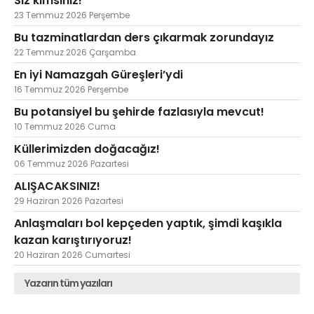
Siz kimsiniz!
23 Temmuz 2026 Perşembe
Bu tazminatlardan ders çıkarmak zorundayız
22 Temmuz 2026 Çarşamba
En iyi Namazgah Güreşleri’ydi
16 Temmuz 2026 Perşembe
Bu potansiyel bu şehirde fazlasıyla mevcut!
10 Temmuz 2026 Cuma
Küllerimizden doğacağız!
06 Temmuz 2026 Pazartesi
ALIŞACAKSINIZ!
29 Haziran 2026 Pazartesi
Anlaşmaları bol kepçeden yaptık, şimdi kaşıkla
kazan karıştırıyoruz!
20 Haziran 2026 Cumartesi
Yazarın tüm yazıları