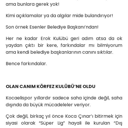
ama bunlara gerek yok!
info@spor41.com
Kimi açıklamalar ya da algılar mide bulandırıyor!
Son örnek Esenler Belediye Başkanı’ndan!
Her ne kadar Erok Kulübü geri adım atsa da ok
yaydan çıktı bir kere, farkındalar mı bilmiyorum
ama kendi belediye başkanlarının canını sıktılar.
Bence farkındalar.
OLAN CANIM KÖRFEZ KULÜBÜ’NE OLDU
Kocaelispor yıllardır sadece saha içinde değil, saha
dışında da büyük mücadeleler veriyor.
Çok değil, birkaç yıl önce Koca Çınar’ı bitirmek için
siyasi olarak “Süper Lig” hayali ile kurulan “Dış