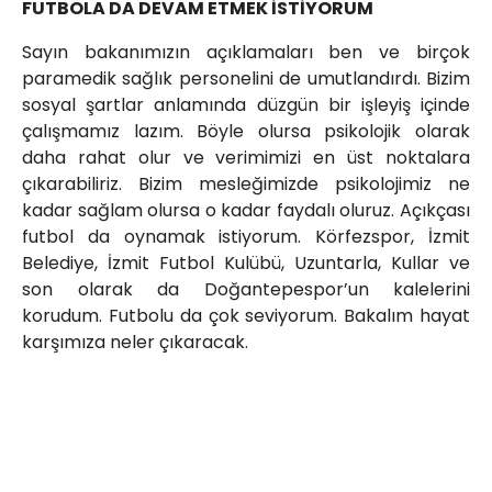
FUTBOLA DA DEVAM ETMEK İSTİYORUM
Sayın bakanımızın açıklamaları ben ve birçok
paramedik sağlık personelini de umutlandırdı. Bizim
sosyal şartlar anlamında düzgün bir işleyiş içinde
çalışmamız lazım. Böyle olursa psikolojik olarak
daha rahat olur ve verimimizi en üst noktalara
çıkarabiliriz. Bizim mesleğimizde psikolojimiz ne
kadar sağlam olursa o kadar faydalı oluruz. Açıkçası
futbol da oynamak istiyorum. Körfezspor, İzmit
Belediye, İzmit Futbol Kulübü, Uzuntarla, Kullar ve
son olarak da Doğantepespor’un kalelerini
korudum. Futbolu da çok seviyorum. Bakalım hayat
karşımıza neler çıkaracak.