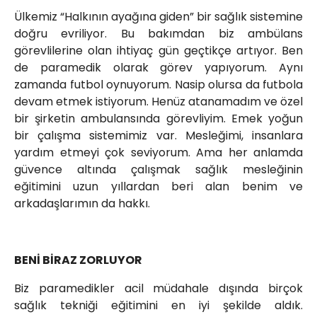
Ülkemiz “Halkının ayağına giden” bir sağlık sistemine
doğru evriliyor. Bu bakımdan biz ambülans
görevlilerine olan ihtiyaç gün geçtikçe artıyor. Ben
de paramedik olarak görev yapıyorum. Aynı
zamanda futbol oynuyorum. Nasip olursa da futbola
devam etmek istiyorum. Henüz atanamadım ve özel
bir şirketin ambulansında görevliyim. Emek yoğun
bir çalışma sistemimiz var. Mesleğimi, insanlara
yardım etmeyi çok seviyorum. Ama her anlamda
güvence altında çalışmak sağlık mesleğinin
eğitimini uzun yıllardan beri alan benim ve
arkadaşlarımın da hakkı.
BENİ BİRAZ ZORLUYOR
Biz paramedikler acil müdahale dışında birçok
sağlık tekniği eğitimini en iyi şekilde aldık.