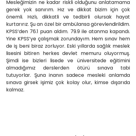
Mesleğimizin ne kadar riskli olduğunu anlatamama
gerek yok sanırım. Hız ve dikkat bizim için çok
önemli. Hızlı, dikkatli ve tedbirli olursak hayat
kurtarırız. Şu an özel bir ambülansa görevlendirildim.
KPSS’den 76.1 puan aldım. 79.9 ile atanma kapandı.
Yine KPSS’ye çalışmak zorundayım. Hem sınav hem
de iş beni biraz zorluyor. Eski yıllarda sağlık meslek
lisesini bitiren herkes devlet memuru oluyormuş.
Şimdi ise bizleri lisede ve üniversitede eğitimini
almadığımız derslerden ötürü sınava tabi
tutuyorlar. Şuna inanın sadece mesleki anlamda
sınava girsek işimiz çok kolay olur, kimse dışarıda
kalmaz.