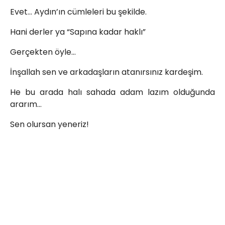
Evet… Aydın’ın cümleleri bu şekilde.
Hani derler ya “Sapına kadar haklı”
Gerçekten öyle…
İnşallah sen ve arkadaşların atanırsınız kardeşim.
He bu arada halı sahada adam lazım olduğunda
ararım…
Sen olursan yeneriz!