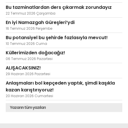
Bu tazminatlardan ders çıkarmak zorundayız
22 Temmuz 2026 Çarşamba
En iyi Namazgah Güreşleri’ydi
16 Temmuz 2026 Perşembe
Bu potansiyel bu şehirde fazlasıyla mevcut!
10 Temmuz 2026 Cuma
Küllerimizden doğacağız!
06 Temmuz 2026 Pazartesi
ALIŞACAKSINIZ!
29 Haziran 2026 Pazartesi
Anlaşmaları bol kepçeden yaptık, şimdi kaşıkla
kazan karıştırıyoruz!
20 Haziran 2026 Cumartesi
Yazarın tüm yazıları