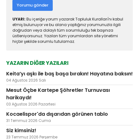
Yorumu gönder
UYARI:
Bu içeriğe yorum yazarak Topluluk Kuralları'nı kabul
etmiş bulunuyor ve bu alana yaptığınız yorumunuzla ilgili
doğrudan veya dolaylı tüm sorumluluğu tek başınıza
üstleniyorsunuz. Yazılan tüm yorumlardan site yönetimi
hiçbir şekilde sorumlu tutulamaz.
YAZARIN DİĞER YAZILARI
Keita’yı aşkı ile baş başa bırakın! Hayatına baksın!
04 Ağustos 2026 Salı
Mesut Öçbe Kartepe Şöhretler Turnuvası
harikaydı!
03 Ağustos 2026 Pazartesi
Kocaelispor'da dışarıdan görünen tablo
31 Temmuz 2026 Cuma
Siz kimsiniz!
23 Temmuz 2026 Perşembe