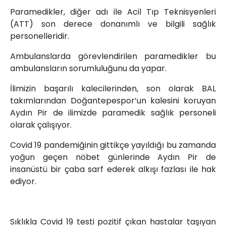
Paramedikler, diğer adı ile Acil Tıp Teknisyenleri
info@spor41.com
(ATT) son derece donanımlı ve bilgili sağlık
personelleridir.
Ambulanslarda görevlendirilen paramedikler bu
ambulansların sorumluluğunu da yapar.
İlimizin başarılı kalecilerinden, son olarak BAL
takımlarından Doğantepespor’un kalesini koruyan
Aydın Pir de ilimizde paramedik sağlık personeli
olarak çalışıyor.
Covid 19 pandemiğinin gittikçe yayıldığı bu zamanda
yoğun geçen nöbet günlerinde Aydın Pir de
insanüstü bir çaba sarf ederek alkışı fazlası ile hak
ediyor.
Sıklıkla Covid 19 testi pozitif çıkan hastalar taşıyan