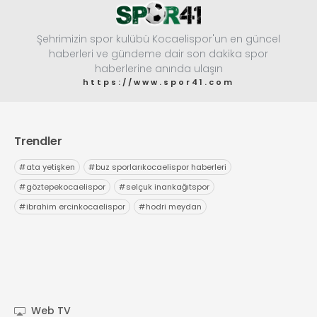
Şehrimizin spor kulübü Kocaelispor'un en güncel
haberleri ve gündeme dair son dakika spor
haberlerine anında ulaşın
https://www.spor41.com
Trendler
#
ata yetişken
#
buz sporlarıkocaelispor haberleri
#
göztepekocaelispor
#
selçuk inankağıtspor
#
ibrahim ercinkocaelispor
#
hodri meydan
Web TV