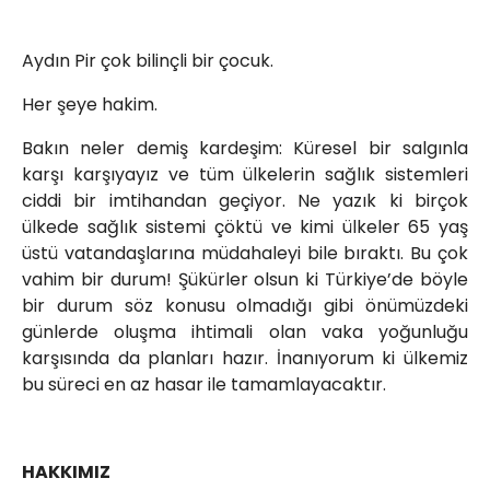
Aydın Pir çok bilinçli bir çocuk.
Her şeye hakim.
Bakın neler demiş kardeşim: Küresel bir salgınla
karşı karşıyayız ve tüm ülkelerin sağlık sistemleri
ciddi bir imtihandan geçiyor. Ne yazık ki birçok
ülkede sağlık sistemi çöktü ve kimi ülkeler 65 yaş
üstü vatandaşlarına müdahaleyi bile bıraktı. Bu çok
vahim bir durum! Şükürler olsun ki Türkiye’de böyle
bir durum söz konusu olmadığı gibi önümüzdeki
günlerde oluşma ihtimali olan vaka yoğunluğu
karşısında da planları hazır. İnanıyorum ki ülkemiz
bu süreci en az hasar ile tamamlayacaktır.
HAKKIMIZ