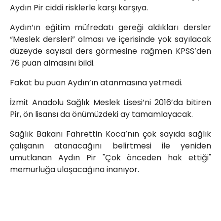
Aydın Pir ciddi risklerle karşı karşıya.
Aydın’ın eğitim müfredatı gereği aldıkları dersler
“Meslek dersleri” olması ve içerisinde yok sayılacak
düzeyde sayısal ders görmesine rağmen KPSS’den
76 puan almasını bildi.
Fakat bu puan Aydın’ın atanmasına yetmedi.
İzmit Anadolu Sağlık Meslek Lisesi’ni 2016’da bitiren
Pir, ön lisansı da önümüzdeki ay tamamlayacak.
Sağlık Bakanı Fahrettin Koca’nın çok sayıda sağlık
çalışanın atanacağını belirtmesi ile yeniden
umutlanan Aydın Pir "Çok önceden hak ettiği"
memurluğa ulaşacağına inanıyor.