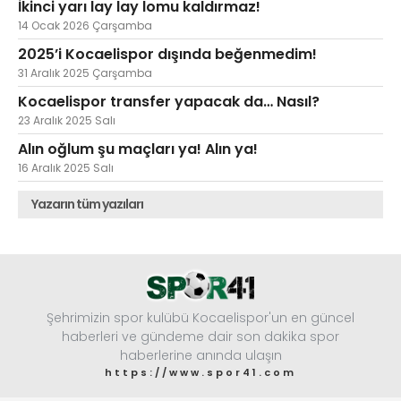
İkinci yarı lay lay lomu kaldırmaz!
14 Ocak 2026 Çarşamba
2025’i Kocaelispor dışında beğenmedim!
31 Aralık 2025 Çarşamba
Kocaelispor transfer yapacak da… Nasıl?
23 Aralık 2025 Salı
Alın oğlum şu maçları ya! Alın ya!
16 Aralık 2025 Salı
Yazarın tüm yazıları
Şehrimizin spor kulübü Kocaelispor'un en güncel
haberleri ve gündeme dair son dakika spor
haberlerine anında ulaşın
https://www.spor41.com