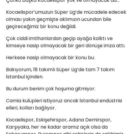
Çünkü başka Kocaelispor yok ve olmayacak da…
Kocaelispor’umuzun Süper Lig’de mücadele edecek
olması yakın geçmişte aklımızın ucundan bile
geçireceğimiz bir konu değildi.
Çok ciddi imtihanlardan geçip ayağa kalktı ve
kimseye nasip olmayacak bir geri dönüşe imza attı.
Herkese nasip olmayacak bir konu bu.
Bakıyorum, 18 takımlı Süper Lig’de tam 7 takım
İstanbul içinden.
Bu durum benim çok hoşuma gitmiyor.
Camia kulüpleri istiyoruz ancak İstanbul endüstrisi
elleri, kolları bağlıyor.
Kocaelispor, Eskişehirspor, Adana Demirspor,
Karşıyaka, her ne kadar aramız açık olsa da