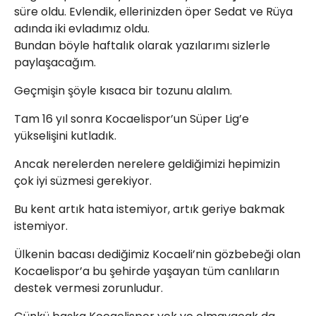
süre oldu. Evlendik, ellerinizden öper Sedat ve Rüya
info@spor41.com
adında iki evladımız oldu.
Bundan böyle haftalık olarak yazılarımı sizlerle
paylaşacağım.
Geçmişin şöyle kısaca bir tozunu alalım.
Tam 16 yıl sonra Kocaelispor’un Süper Lig’e
yükselişini kutladık.
Ancak nerelerden nerelere geldiğimizi hepimizin
çok iyi süzmesi gerekiyor.
Bu kent artık hata istemiyor, artık geriye bakmak
istemiyor.
Ülkenin bacası dediğimiz Kocaeli’nin gözbebeği olan
Kocaelispor’a bu şehirde yaşayan tüm canlıların
destek vermesi zorunludur.