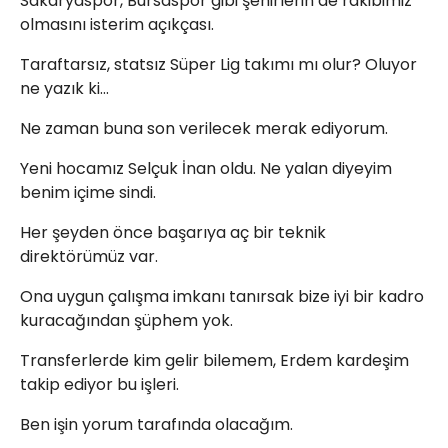
Sakaryaspor, Bursaspor gibi şehirlerin de rakibimiz
olmasını isterim açıkçası.
Taraftarsız, statsız Süper Lig takımı mı olur? Oluyor
ne yazık ki…
Ne zaman buna son verilecek merak ediyorum.
Yeni hocamız Selçuk İnan oldu. Ne yalan diyeyim
benim içime sindi.
Her şeyden önce başarıya aç bir teknik
direktörümüz var.
Ona uygun çalışma imkanı tanırsak bize iyi bir kadro
kuracağından şüphem yok.
Transferlerde kim gelir bilemem, Erdem kardeşim
takip ediyor bu işleri.
Ben işin yorum tarafında olacağım.