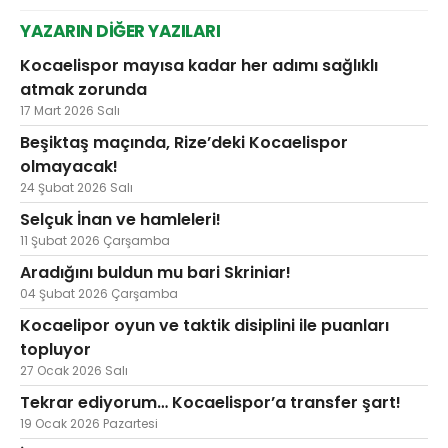
YAZARIN DİĞER YAZILARI
Kocaelispor mayısa kadar her adımı sağlıklı
atmak zorunda
17 Mart 2026 Salı
Beşiktaş maçında, Rize’deki Kocaelispor
olmayacak!
24 Şubat 2026 Salı
Selçuk İnan ve hamleleri!
11 Şubat 2026 Çarşamba
Aradığını buldun mu bari Skriniar!
04 Şubat 2026 Çarşamba
Kocaelipor oyun ve taktik disiplini ile puanları
topluyor
27 Ocak 2026 Salı
Tekrar ediyorum… Kocaelispor’a transfer şart!
19 Ocak 2026 Pazartesi